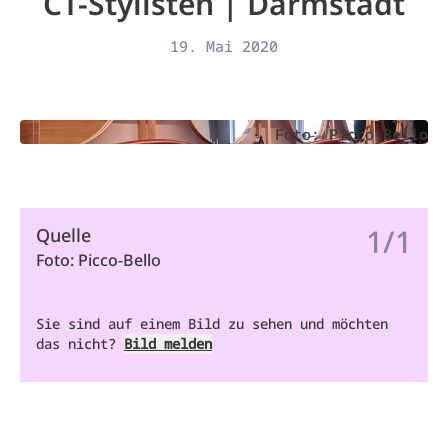
CT-Stylisten | Darmstadt
19. Mai 2020
Foto: Picco-Bello
1/1
Quelle
Foto: Picco-Bello
Sie sind auf einem Bild zu sehen und möchten
das nicht?
Bild melden