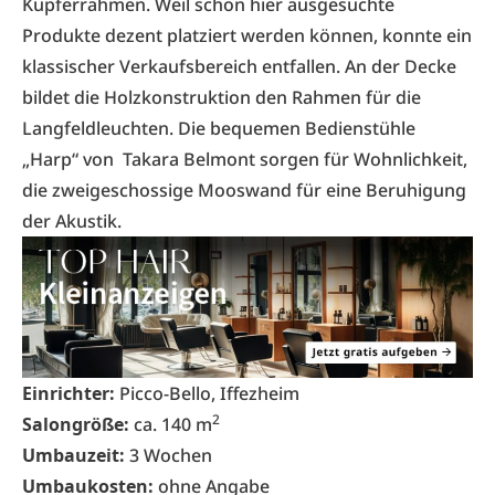
Kupferrahmen. Weil schon hier ausgesuchte
Produkte dezent platziert werden können, konnte ein
klassischer Verkaufsbereich entfallen. An der Decke
bildet die Holzkonstruktion den Rahmen für die
Langfeldleuchten. Die bequemen Bedienstühle
„Harp“ von Takara Belmont sorgen für Wohnlichkeit,
die zweigeschossige Mooswand für eine Beruhigung
der Akustik.
Einrichter:
Picco-Bello, Iffezheim
2
Salongröße:
ca. 140 m
Umbauzeit:
3 Wochen
Umbaukosten:
ohne Angabe