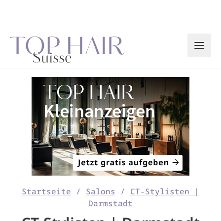
Zum
Inhalt
springen
Startseite
/
Salons
/
CT-Stylisten |
Darmstadt