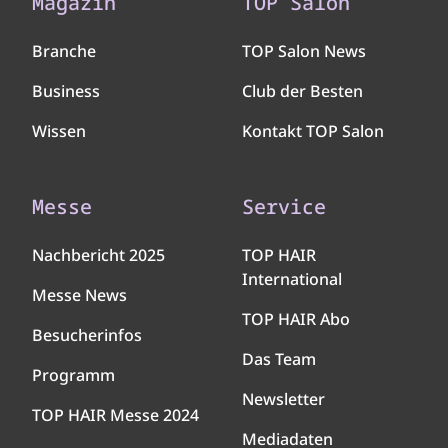
Magazin
TOP Salon
Branche
TOP Salon News
Business
Club der Besten
Wissen
Kontakt TOP Salon
Messe
Service
Nachbericht 2025
TOP HAIR
International
Messe News
TOP HAIR Abo
Besucherinfos
Das Team
Programm
Newsletter
TOP HAIR Messe 2024
Mediadaten