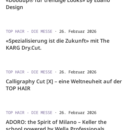
«Doouup® für trendige Looks» by Ebano
Design
TOP HAIR - DIE MESSE
·
26. Februar 2026
«Spezialisierung ist die Zukunft» mit The
KARG Dry.Cut.
TOP HAIR - DIE MESSE
·
26. Februar 2026
Calligraphy Cut [X] – eine Weltneuheit auf der
TOP HAIR
TOP HAIR - DIE MESSE
·
26. Februar 2026
ADORO: the Spirit of Milano – Keller the
school powered by Wella Professionals