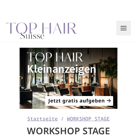
Zum
Inhalt
springen
Startseite
/
WORKSHOP STAGE
WORKSHOP STAGE