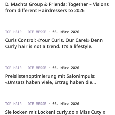
D. Machts Group & Friends: Together – Visions
from different Hairdressers to 2026
TOP HAIR - DIE MESSE
·
05. März 2026
Curls Control: «Your Curls. Our Care!» Denn
Curly hair is not a trend. It’s a lifestyle.
TOP HAIR - DIE MESSE
·
05. März 2026
Preislistenoptimierung mit Salonimpuls:
«Umsatz haben viele, Ertrag haben die
wenigsten»
TOP HAIR - DIE MESSE
·
03. März 2026
Sie locken mit Locken! curly.do x Miss Cuty x