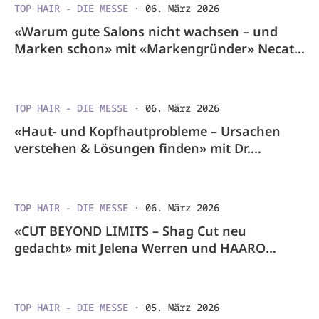
TOP HAIR - DIE MESSE
·
06. März 2026
«Warum gute Salons nicht wachsen – und
Marken schon» mit «Markengründer» Necati
Yörük
TOP HAIR - DIE MESSE
·
06. März 2026
«Haut- und Kopfhautprobleme – Ursachen
verstehen & Lösungen finden» mit Dr.
Ferdinand Pesch
TOP HAIR - DIE MESSE
·
06. März 2026
«CUT BEYOND LIMITS – Shag Cut neu
gedacht» mit Jelena Werren und HAARO
Friseurbedarf
TOP HAIR - DIE MESSE
·
05. März 2026