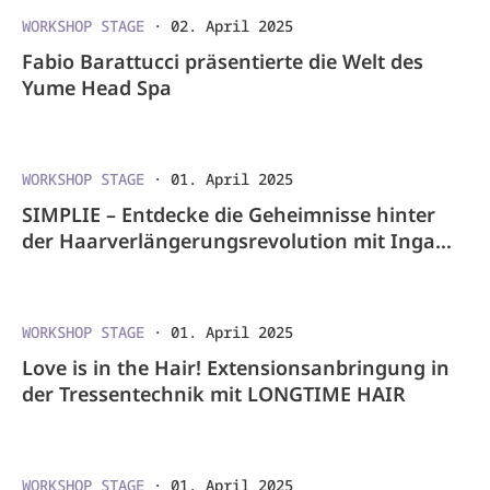
WORKSHOP STAGE
·
02. April 2025
Fabio Barattucci präsentierte die Welt des
Yume Head Spa
WORKSHOP STAGE
·
01. April 2025
SIMPLIE – Entdecke die Geheimnisse hinter
der Haarverlängerungsrevolution mit Inga
Neufang
WORKSHOP STAGE
·
01. April 2025
Love is in the Hair! Extensionsanbringung in
der Tressentechnik mit LONGTIME HAIR
WORKSHOP STAGE
·
01. April 2025