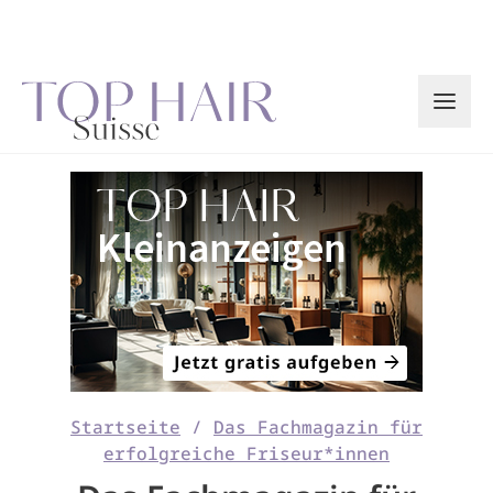
Zum
Inhalt
springen
Startseite
/
Das Fachmagazin für
erfolgreiche Friseur*innen