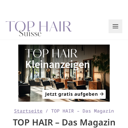
Zum
Inhalt
springen
Startseite
/
TOP HAIR – Das Magazin
TOP HAIR – Das Magazin