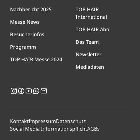
Nachbericht 2025
TOP HAIR
International
Messe News
TOP HAIR Abo
Besucherinfos
Das Team
Programm
Newsletter
TOP HAIR Messe 2024
Mediadaten
Instagram
Facebook
YouTube
WhatsApp
Newsletter
Kontakt
Impressum
Datenschutz
Social Media Informationspflicht
AGBs