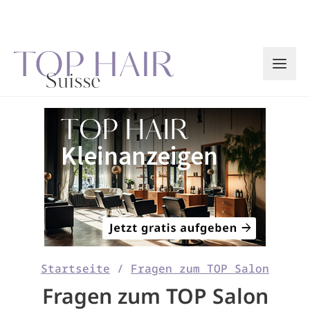
Zum
Inhalt
springen
Startseite
/
Fragen zum TOP Salon
Fragen zum TOP Salon