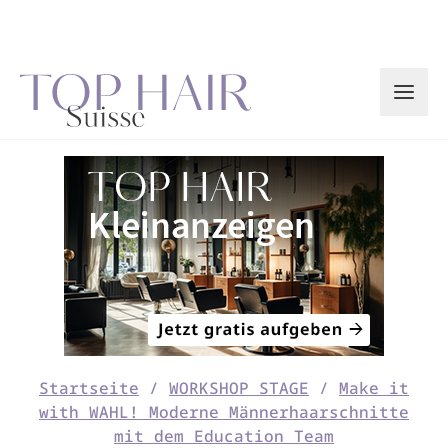
Zum
Inhalt
springen
Startseite
/
WORKSHOP STAGE
/
Make it
with WAHL! Moderne Männerhaarschnitte
mit dem Education Team