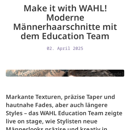
Make it with WAHL!
Moderne
Männerhaarschnitte mit
dem Education Team
02. April 2025
Foto: Melanie Fredel
Markante Texturen, präzise Taper und
hautnahe Fades, aber auch längere
Styles – das WAHL Education Team zeigte
live on stage, wie Stylisten neue
Männerlooks präzise und kreativ in