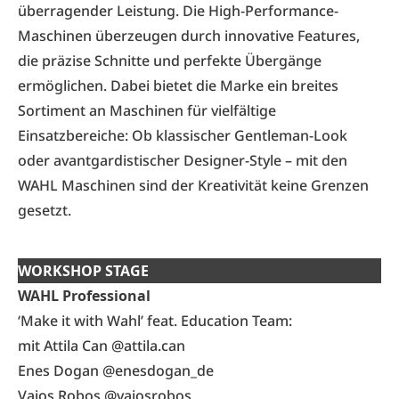
überragender Leistung. Die High-Performance-
Maschinen überzeugen durch innovative Features,
die präzise Schnitte und perfekte Übergänge
ermöglichen. Dabei bietet die Marke ein breites
Sortiment an Maschinen für vielfältige
Einsatzbereiche: Ob klassischer Gentleman-Look
oder avantgardistischer Designer-Style – mit den
WAHL Maschinen sind der Kreativität keine Grenzen
gesetzt.
WORKSHOP STAGE
WAHL Professional
‘Make it with Wahl’ feat. Education Team:
mit Attila Can
@attila.can
Enes Dogan
@enesdogan_de
Vaios Robos
@vaiosrobos