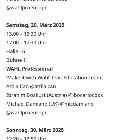
@wahlproeurope
Samstag, 29. März 2025
13.00 – 13.30 Uhr
17:00 – 17:30 Uhr
Halle 16
Bühne 1
WAHL Professional
‘Make it with Wahl’ feat. Education Team:
Attila Can
@attila.can
Ibrahim Bozkurt (Austria)
@ibocarlocoxx
Michael Damiano (UK)
@micdamiano
@wahlproeurope
Sonntag, 30. März 2025
12:20 – 12:50 Uhr