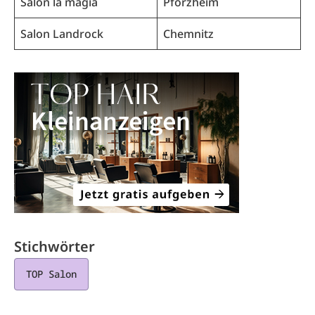
Salon la magia
Pforzheim
Salon Landrock
Chemnitz
Stichwörter
TOP Salon