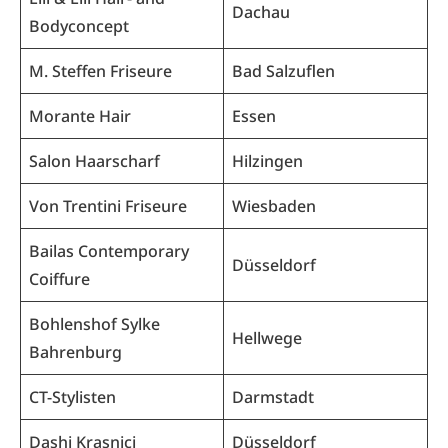
Dachau
Bodyconcept
M. Steffen Friseure
Bad Salzuflen
Morante Hair
Essen
Salon Haarscharf
Hilzingen
Von Trentini Friseure
Wiesbaden
Bailas Contemporary
Düsseldorf
Coiffure
Bohlenshof Sylke
Hellwege
Bahrenburg
CT-Stylisten
Darmstadt
Dashi Krasnici
Düsseldorf