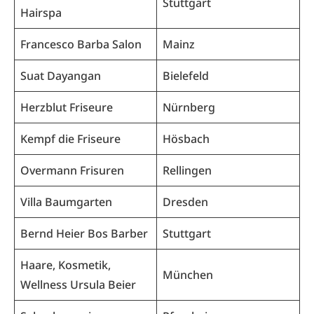
Stuttgart
Hairspa
Francesco Barba Salon
Mainz
Suat Dayangan
Bielefeld
Herzblut Friseure
Nürnberg
Kempf die Friseure
Hösbach
Overmann Frisuren
Rellingen
Villa Baumgarten
Dresden
Bernd Heier Bos Barber
Stuttgart
Haare, Kosmetik,
München
Wellness Ursula Beier