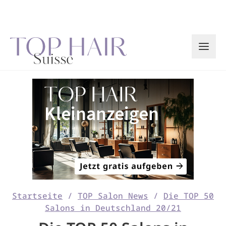
Zum
Inhalt
springen
Startseite
/
TOP Salon News
/
Die TOP 50
Salons in Deutschland 20/21