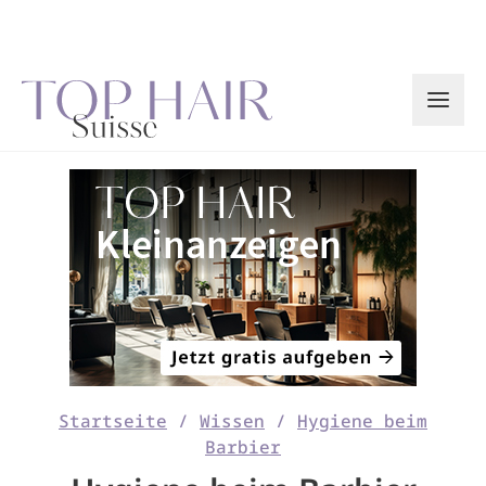
Zum
Inhalt
springen
Startseite
/
Wissen
/
Hygiene beim
Barbier