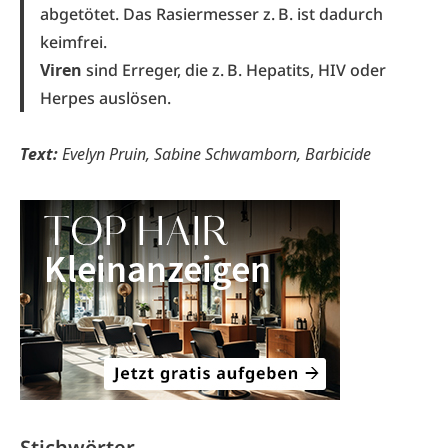
abgetötet. Das Rasiermesser z. B. ist dadurch
keimfrei.
Viren
sind Erreger, die z. B. Hepatits, HIV oder
Herpes auslösen.
Text:
Evelyn Pruin, Sabine Schwamborn, Barbicide
Stichwörter