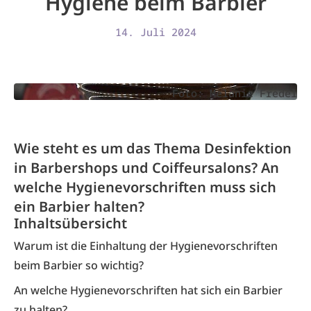
Hygiene beim Barbier
14. Juli 2024
Foto: Melanie Fredel
Wie steht es um das Thema Desinfektion
in Barbershops und Coiffeursalons? An
welche Hygienevorschriften muss sich
ein Barbier halten?
Inhaltsübersicht
Warum ist die Einhaltung der Hygiene­vorschriften
beim Barbier so wichtig?
An welche Hygienevorschriften hat sich ein Barbier
zu halten?