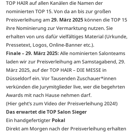
TOP HAIR auf allen Kanälen die Namen der
nominierten TOP 15. Von da an bis zur großen
Preisverleihung am
29. März 2025
können die TOP 15
ihre Nominierung zur Vermarktung nutzen. Sie
erhalten von uns dafür vielfältiges Material (Urkunde,
Pressetext, Logos, Online-Banner etc.).
Finale – 29. März 2025:
Alle nominierten Salonteams
laden wir zur Preisverleihung am Samstagabend, 29.
März 2025, auf der
TOP HAIR – DIE MESSE
in
Düsseldorf ein. Vor Tausenden Zuschauer*innen
verkünden die Jurymitglieder live, wer die begehrten
Awards mit nach Hause nehmen darf.
(
Hier geht’s zum Video der Preisverleihung 2024!
)
Das erwartet die TOP Salon Sieger
Ein handgefertigter
Pokal
Direkt am Morgen nach der Preisverleihung erhalten