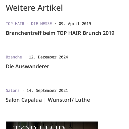
Weitere Artikel
TOP HAIR - DIE MESSE
·
09. April 2019
Branchentreff beim TOP HAIR Brunch 2019
Branche
·
12. Dezember 2024
Die Auswanderer
Salons
·
14. September 2021
Salon Capalua | Wunstorf/ Luthe