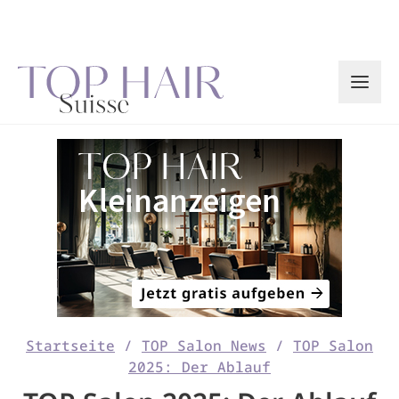
Zum
Inhalt
springen
Startseite
/
TOP Salon News
/
TOP Salon
2025: Der Ablauf