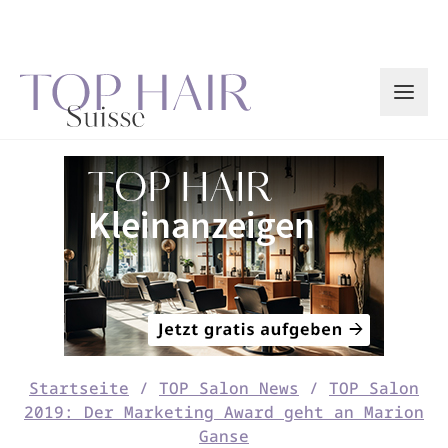
Zum
Inhalt
springen
Startseite
/
TOP Salon News
/
TOP Salon
2019: Der Marketing Award geht an Marion
Ganse