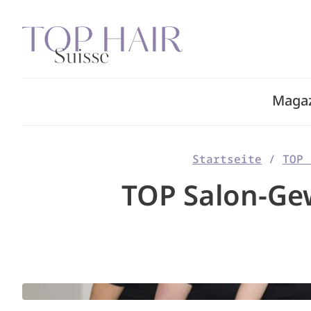
Zum
Inhalt
springen
Maga
Startseite
/
TOP 
TOP Salon-Gew