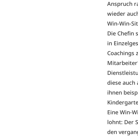
Anspruch ra
wieder auc
Win-Win-Si
Die Chefin 
in Einzelge
Coachings z
Mitarbeiter
Dienstleis
diese auch 
ihnen beisp
Kindergarte
Eine Win-Wi
lohnt: Der
den vergang