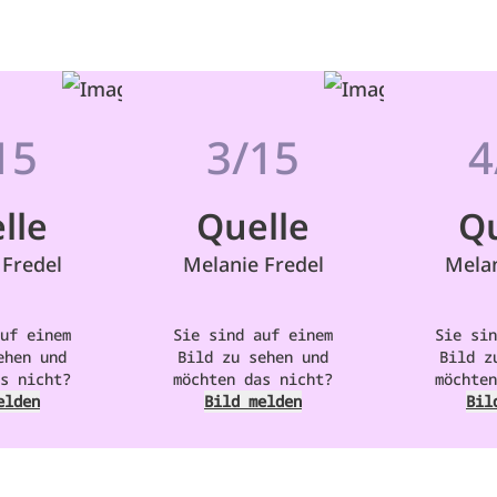
15
3/15
4
lle
Quelle
Qu
 Fredel
Melanie Fredel
Melan
uf einem
Sie sind auf einem
Sie sin
ehen und
Bild zu sehen und
Bild z
s nicht?
möchten das nicht?
möchten
elden
Bild melden
Bil