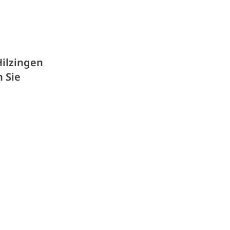
Hilzingen
 Sie