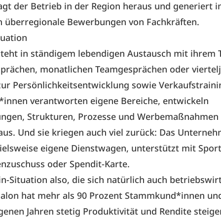
gt der Betrieb in der Region heraus und generiert
h überregionale Bewerbungen von Fachkräften.
tuation
steht in ständigem lebendigen Austausch mit ihrem 
sprächen, monatlichen Teamgesprächen oder viertelj
ur Persönlichkeitsentwicklung sowie Verkaufstraini
*innen verantworten eigene Bereiche, entwickeln
tungen, Strukturen, Prozesse und Werbemaßnahmen
aus. Und sie kriegen auch viel zurück: Das Unterneh
ielsweise eigene Dienstwagen, unterstützt mit Spor
nzuschuss oder Spendit-Karte.
n-Situation also, die sich natürlich auch betriebswirt
 Salon hat mehr als 90 Prozent Stammkund*innen und
enen Jahren stetig Produktivität und Rendite steigern