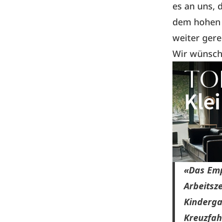
es an uns, 
dem hohen 
weiter gere
Wir wünsche
«Das Emp
Arbeitsz
Kinderga
Kreuzfahr