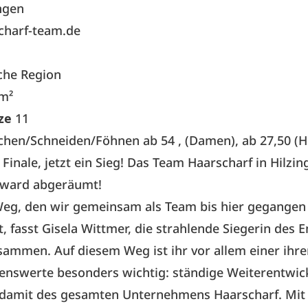
ngen
harf-team.de
iche Region
m²
tze
11
hen/Schneiden/Föhnen ab 54 , (Damen), ab 27,50 (H
Finale, jetzt ein Sieg! Das Team Haarscharf in Hilzi
ward abgeräumt!
eg, den wir gemeinsam als Team bis hier gegangen 
t, fasst Gisela Wittmer, die strahlende Siegerin des 
ammen. Auf diesem Weg ist ihr vor allem einer ihre
nswerte besonders wichtig: ständige Weiterentwic
damit des gesamten Unternehmens Haarscharf. Mit