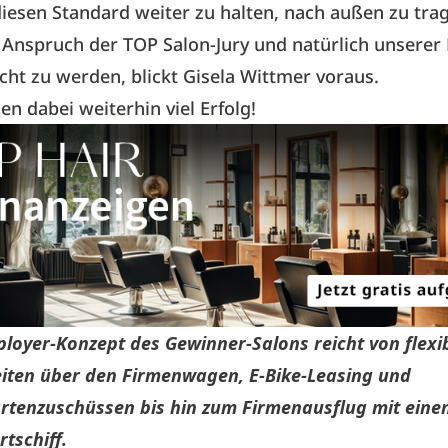
diesen Standard weiter zu halten, nach außen zu tra
Anspruch der TOP Salon-Jury und natürlich unserer
cht zu werden, blickt Gisela Wittmer voraus.
n dabei weiterhin viel Erfolg!
loyer-Konzept des Gewinner-Salons reicht von flexi
eiten über den Firmenwagen, E-Bike-Leasing und
rtenzuschüssen bis hin zum Firmenausflug mit eine
tschiff.