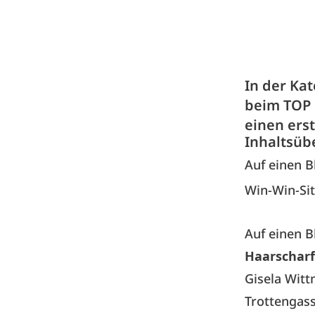
In der Ka
beim TOP 
einen ers
Inhaltsüb
Auf einen B
Win-Win-Si
Auf einen B
Haarscharf
Gisela Wit
Trottengass