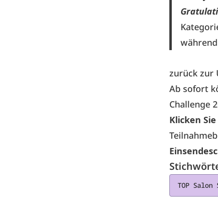
Gratulat
Kategori
während 
zurück zur 
Ab sofort k
Challenge 
Klicken Sie
Teilnahmeb
Einsendesch
Stichwört
TOP Salon 