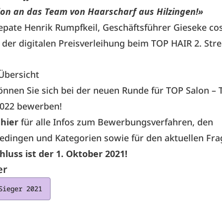
ion an das Team von Haarscharf aus Hilzingen!»
epate Henrik Rumpfkeil, Geschäftsführer Gieseke co
der digitalen Preisverleihung beim TOP HAIR 2. Str
Übersicht
önnen Sie sich bei der neuen Runde für TOP Salon – 
2022 bewerben!
 hier
für alle Infos zum Bewerbungsverfahren, den
edingen und Kategorien sowie für den aktuellen Fr
luss ist der 1. Oktober 2021!
er
Sieger 2021