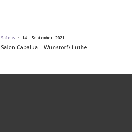
Salons
·
14. September 2021
Salon Capalua | Wunstorf/ Luthe