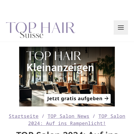
Zum
Inhalt
springen
Startseite
/
TOP Salon News
/
TOP Salon
2024: Auf ins Rampenlicht!