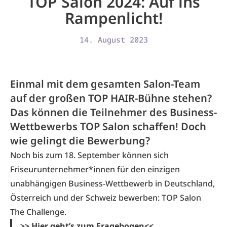
TOP Salon 2024: Auf ins
Rampenlicht!
14. August 2023
Einmal mit dem gesamten Salon-Team
auf der großen TOP HAIR-Bühne stehen?
Das können die Teilnehmer des Business-
Wettbewerbs TOP Salon schaffen! Doch
wie gelingt die Bewerbung?
Noch bis zum 18. September können sich
Friseurunternehmer*innen für den einzigen
unabhängigen Business-Wettbewerb in Deutschland,
Österreich und der Schweiz bewerben: TOP Salon
The Challenge.
>> Hier geht’s zum Fragebogen<<