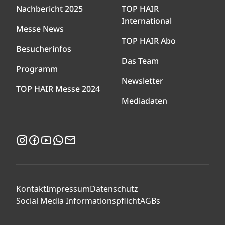
Nachbericht 2025
TOP HAIR
International
Messe News
TOP HAIR Abo
Besucherinfos
Das Team
Programm
Newsletter
TOP HAIR Messe 2024
Mediadaten
Instagram
Facebook
YouTube
WhatsApp
Newsletter
Kontakt
Impressum
Datenschutz
Social Media Informationspflicht
AGBs