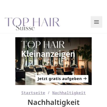
Zum
Inhalt
springen
Startseite
/
Nachhaltigkeit
Nachhaltigkeit