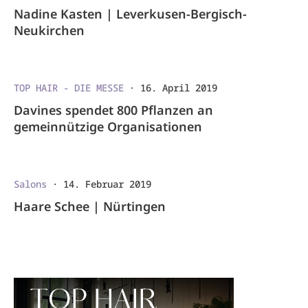
Nadine Kasten | Leverkusen-Bergisch-
Neukirchen
TOP HAIR - DIE MESSE
·
16. April 2019
Davines spendet 800 Pflanzen an
gemeinnützige Organisationen
Salons
·
14. Februar 2019
Haare Schee | Nürtingen