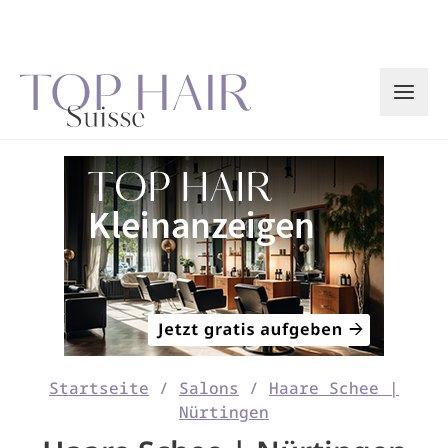
Zum
Inhalt
springen
Startseite
/
Salons
/
Haare Schee |
Nürtingen