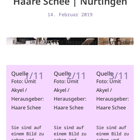
Haare Schee | Nürtingen
14. Februar 2019
Foto: Ümit Akyel / Herausgeber: Haare Schee
1/11
2/11
3/11
Quelle
Quelle
Quelle
Foto: Ümit
Foto: Ümit
Foto: Ümit
Akyel /
Akyel /
Akyel /
Herausgeber:
Herausgeber:
Herausgeber:
Haare Schee
Haare Schee
Haare Schee
Sie sind auf
Sie sind auf
Sie sind auf
einem Bild zu
einem Bild zu
einem Bild zu
sehen und
sehen und
sehen und