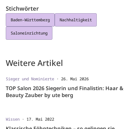
Stichwörter
Baden-Württemberg
Nachhaltigkeit
Saloneinrichtung
Weitere Artikel
Sieger und Nominierte
·
26. Mai 2026
TOP Salon 2026 Siegerin und Finalistin: Haar &
Beauty Zauber by ute berg
Wissen
·
17. Mai 2022
Klassische Föhntechniken – so gelingen sie