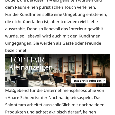
Boden, die bewusst in Weiß gehalten wurden und
dem Raum einen puristischen Touch verleihen.
Für die KundInnen sollte eine Umgebung entstehen,
die nicht überladen ist, aber trotzdem viel Liebe
ausstrahlt. Denn so liebevoll das Interieur gewählt
wurde, so liebevoll wird auch mit den KundInnen
umgegangen. Sie werden als Gäste oder Freunde
bezeichnet.
Maßgebend für die Unternehmensphilosophie von
«Haare Schee» ist der Nachhaltigkeitsaspekt. Das
Salonteam arbeitet ausschließlich mit nachhaltigen
Produkten und achtet akribisch darauf, keinen