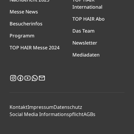
International
Messe News
TOP HAIR Abo
Besucherinfos
Das Team
Programm
Newsletter
TOP HAIR Messe 2024
Mediadaten
Instagram
Facebook
YouTube
WhatsApp
Newsletter
Kontakt
Impressum
Datenschutz
Social Media Informationspflicht
AGBs