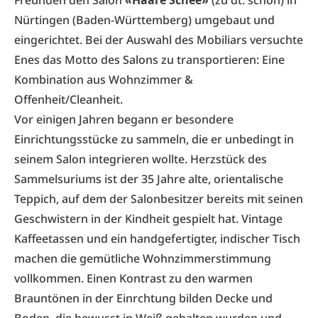
Freunden den Salon
«Haare Schee»
(zu dt. schön) in
Nürtingen (Baden-Württemberg) umgebaut und
eingerichtet. Bei der Auswahl des Mobiliars versuchte
Enes das Motto des Salons zu transportieren: Eine
Kombination aus Wohnzimmer &
Offenheit/Cleanheit.
Vor einigen Jahren begann er besondere
Einrichtungsstücke zu sammeln, die er unbedingt in
seinem Salon integrieren wollte. Herzstück des
Sammelsuriums ist der 35 Jahre alte, orientalische
Teppich, auf dem der Salonbesitzer bereits mit seinen
Geschwistern in der Kindheit gespielt hat. Vintage
Kaffeetassen und ein handgefertigter, indischer Tisch
machen die gemütliche Wohnzimmerstimmung
vollkommen. Einen Kontrast zu den warmen
Brauntönen in der Einrchtung bilden Decke und