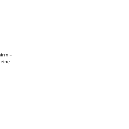
hirm –
 eine