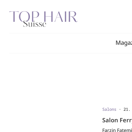
Zum
Inhalt
springen
Maga
Salons
·
21.
Salon Ferr
Farzin Fatemi