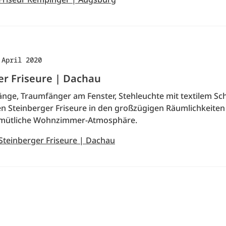
 April 2020
er Friseure | Dachau
nge, Traumfänger am Fenster, Stehleuchte mit textilem Sc
en Steinberger Friseure in den großzügigen Räumlichkeiten
mütliche Wohnzimmer-Atmosphäre.
 Steinberger Friseure | Dachau