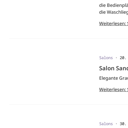
die Bedienplä
die Waschlie
Weiterlesen: 
Salons
·
20.
Salon San
Elegante Gra
Weiterlesen:
Salons
·
30.