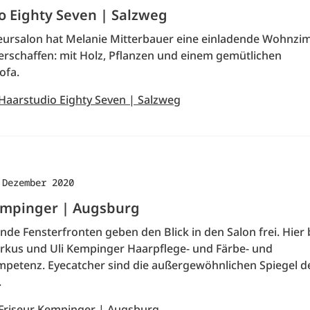
o Eighty Seven | Salzweg
seursalon hat Melanie Mitterbauer eine einladende Wohnzi
rschaffen: mit Holz, Pflanzen und einem gemütlichen
ofa.
 Haarstudio Eighty Seven | Salzweg
 Dezember 2020
empinger | Augsburg
de Fensterfronten geben den Blick in den Salon frei. Hier 
kus und Uli Kempinger Haarpflege- und Färbe- und
petenz. Eyecatcher sind die außergewöhnlichen Spiegel d
.
 Friseur Kempinger | Augsburg