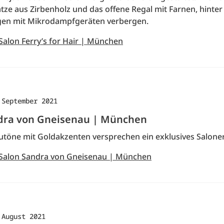
tze aus Zirbenholz und das offene Regal mit Farnen, hinter
gen mit Mikrodampfgeräten verbergen.
Salon Ferry’s for Hair | München
 September 2021
dra von Gneisenau | München
utöne mit Goldakzenten versprechen ein exklusives Saloner
 Salon Sandra von Gneisenau | München
 August 2021