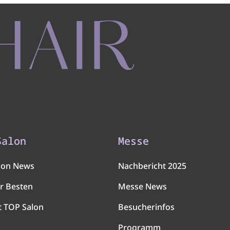
Salon
Messe
lon News
Nachbericht 2025
r Besten
Messe News
t TOP Salon
Besucherinfos
Programm