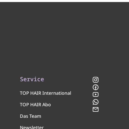
Service
Instagram
Facebook
TOP HAIR International
YouTube
WhatsApp
TOP HAIR Abo
Newsletter
Das Team
Newsletter