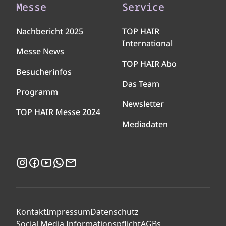
Messe
Service
Nachbericht 2025
TOP HAIR
International
Messe News
TOP HAIR Abo
Besucherinfos
Das Team
Programm
Newsletter
TOP HAIR Messe 2024
Mediadaten
Instagram
Facebook
YouTube
WhatsApp
Newsletter
Kontakt
Impressum
Datenschutz
Social Media Informationspflicht
AGBs