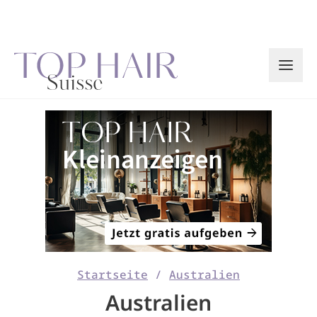
Zum
Inhalt
springen
Startseite
/
Australien
Australien