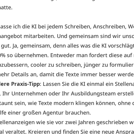
atte.
asse ich die KI bei jedem Schreiben, Anschreiben, W
enangebot mitarbeiten. Und gemeinsam sind wir uns
 gut. Ja, gemeinsam, denn alles was die KI vorschlä
00% so übernehmen. Entweder man fordert diese auf
zubessern, cooler zu schreiben, jünger zu formulie
ehr Details an, damit die Texte immer besser werde
ere Praxis-Tipp
: Lassen Sie die KI einmal ein Stelle
, Ihr Unternehmen oder Ihr Ausbildungsteam erstell
aunt sein, wie Texte modern klingen können, ohne d
ilfe einer großen Agentur brauchen.
tellenanzeigen wie sie vor zwei Jahren geschrieben 
al veraltet. Kreieren und finden Sie eine neue Anspr