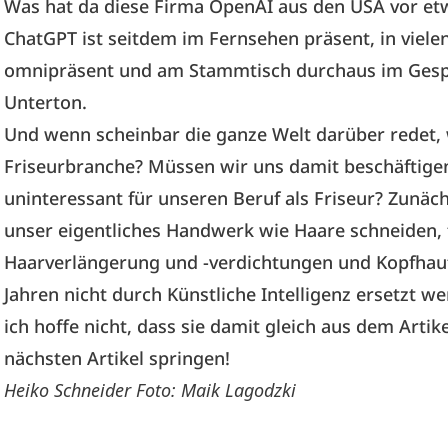
Was hat da diese Firma OpenAI aus den USA vor etw
ChatGPT ist seitdem im Fernsehen präsent, in viel
omnipräsent und am Stammtisch durchaus im Gespr
Unterton.
Und wenn scheinbar die ganze Welt darüber redet, 
Friseurbranche? Müssen wir uns damit beschäftige
uninteressant für unseren Beruf als Friseur? Zunäch
unser eigentliches Handwerk wie Haare schneiden,
Haarverlängerung und -verdichtungen und Kopfha
Jahren nicht durch Künstliche Intelligenz ersetzt 
ich hoffe nicht, dass sie damit gleich aus dem Arti
nächsten Artikel springen!
Heiko Schneider Foto: Maik Lagodzki