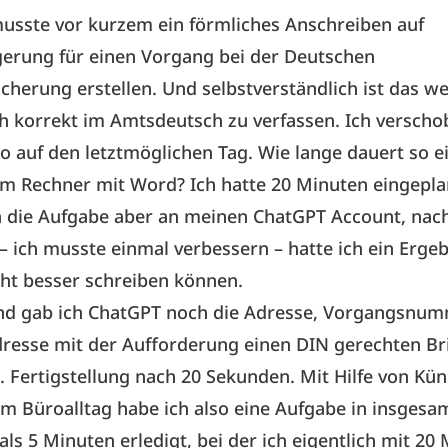
musste vor kurzem ein förmliches Anschreiben auf
gerung für einen Vorgang bei der Deutschen
cherung erstellen. Und selbstverständlich ist das w
h korrekt im Amtsdeutsch zu verfassen. Ich verscho
o auf den letztmöglichen Tag. Wie lange dauert so e
am Rechner mit Word? Ich hatte 20 Minuten eingepla
h die Aufgabe aber an meinen ChatGPT Account, nac
 – ich musste einmal verbessern – hatte ich ein Ergeb
cht besser schreiben können.
nd gab ich ChatGPT noch die Adresse, Vorgangsnu
resse mit der Aufforderung einen DIN gerechten Br
n. Fertigstellung nach 20 Sekunden. Mit Hilfe von Kün
 im Büroalltag habe ich also eine Aufgabe in insgesa
als 5 Minuten erledigt, bei der ich eigentlich mit 20