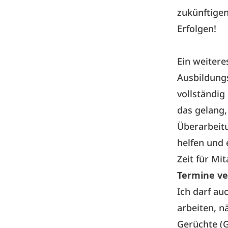
zukünftigen
Erfolgen!
Ein weiteres
Ausbildungs
vollständig
das gelang,
Überarbeit
helfen und 
Zeit für Mi
Termine ve
Ich darf a
arbeiten, n
Gerüchte (G