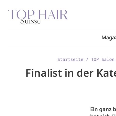
Zum
Inhalt
springen
Maga
Startseite
/
TOP Salon
Finalist in der Ka
Ein ganz 