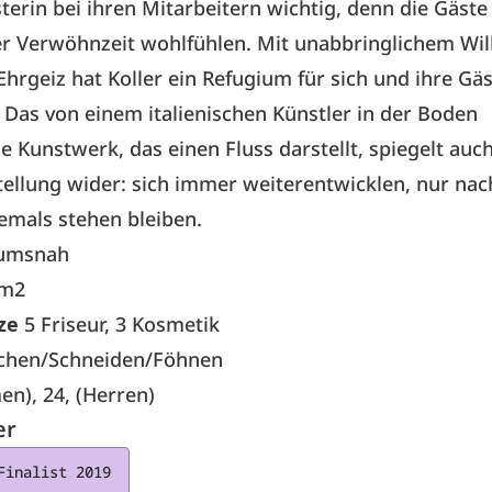
terin bei ihren Mitarbeitern wichtig, denn die Gäste 
 Verwöhnzeit wohlfühlen. Mit unabbringlichem Will
Ehrgeiz hat Koller ein Refugium für sich und ihre Gä
 Das von einem italienischen Künstler in der Boden
e Kunstwerk, das einen Fluss darstellt, spiegelt auch
ellung wider: sich immer weiterentwicklen, nur nac
emals stehen bleiben.
umsnah
 m2
ze
5 Friseur, 3 Kosmetik
chen/Schneiden/Föhnen
en), 24, (Herren)
er
Finalist 2019