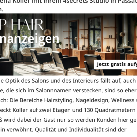
lena Koller mit ihrem 4secrets Studio in Passa
n.
e Optik des Salons und des Interieurs fällt auf, auch 
, die sich im Salonnnamen verstecken, sind so eher
h: Die Bereiche Hairstyling, Nageldesign, Wellness
eckt Koller auf zwei Etagen und 130 Quadratmetern
ß wird dabei der Gast nur so werden Kunden hier g
tin verwöhnt. Qualität und Individualität sind der