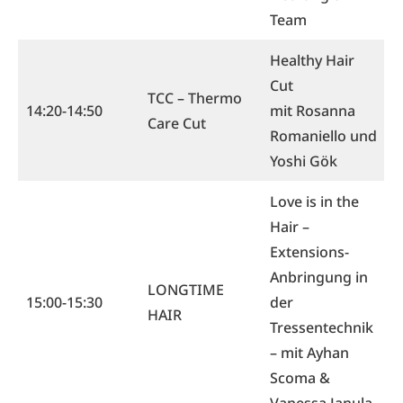
Team
Healthy Hair
Cut
TCC – Thermo
14:20-14:50
mit Rosanna
Care Cut
Romaniello und
Yoshi Gök
Love is in the
Hair –
Extensions-
Anbringung in
LONGTIME
15:00-15:30
der
HAIR
Tressentechnik
– mit Ayhan
Scoma &