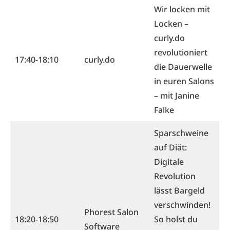
Wir locken mit
Locken –
curly.do
revolutioniert
17:40-18:10
curly.do
die Dauerwelle
in euren Salons
– mit Janine
Falke
Sparschweine
auf Diät:
Digitale
Revolution
lässt Bargeld
verschwinden!
Phorest Salon
18:20-18:50
So holst du
Software