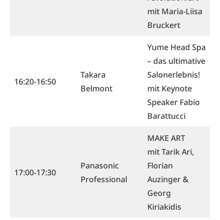
mit Maria-Liisa
Bruckert
Yume Head Spa
– das ultimative
Takara
Salonerlebnis!
16:20-16:50
Belmont
mit Keynote
Speaker Fabio
Barattucci
MAKE ART
mit Tarik Ari,
Panasonic
Florian
17:00-17:30
Professional
Auzinger &
Georg
Kiriakidis