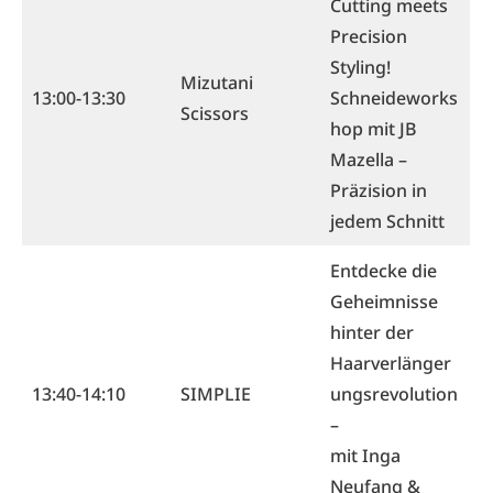
Cutting meets
Precision
Styling!
Mizutani
13:00-13:30
Schneideworks
Scissors
hop mit JB
Mazella –
Präzision in
jedem Schnitt
Entdecke die
Geheimnisse
hinter der
Haarverlänger
13:40-14:10
SIMPLIE
ungsrevolution
–
mit Inga
Neufang &