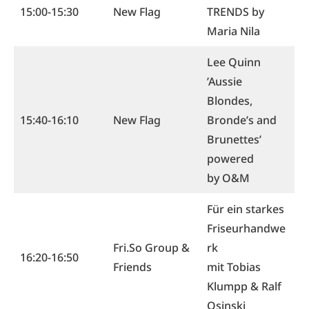
15:00-15:30
New Flag
TRENDS by
Maria Nila
Lee Quinn
’Aussie
Blondes,
15:40-16:10
New Flag
Bronde’s and
Brunettes’
powered
by O&M
Für ein starkes
Friseurhandwe
Fri.So Group &
rk
16:20-16:50
Friends
mit Tobias
Klumpp & Ralf
Osinski