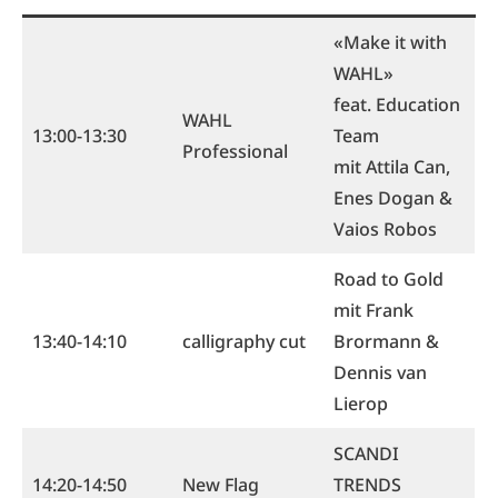
«Make it with
WAHL»
feat. Education
WAHL
13:00-13:30
Team
Professional
mit Attila Can,
Enes Dogan &
Vaios Robos
Road to Gold
mit Frank
13:40-14:10
calligraphy cut
Brormann &
Dennis van
Lierop
SCANDI
14:20-14:50
New Flag
TRENDS