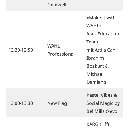
Goldwell
«Make it with
WAHL»
f
eat. Education
Team
WAHL
12:20-12:50
mit Attila Can,
Professional
Ibrahim
Bozkurt &
Michael
Damiano
Pastel Vibes &
13:00-13:30
New Flag
Social Magic by
Bel Mills @evo
KARG trifft