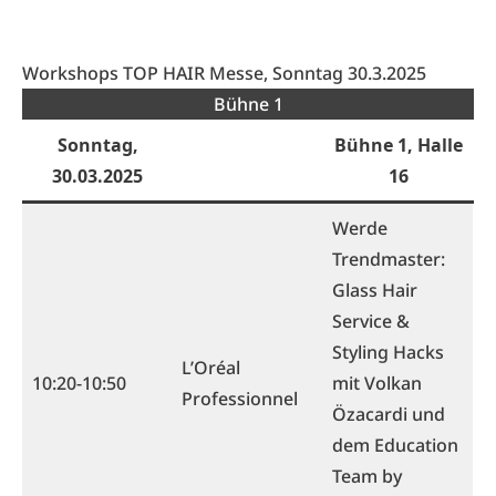
Workshops TOP HAIR Messe, Sonntag 30.3.2025
Bühne 1
Sonntag,
Bühne 1, Halle
30.03.202
5
16
Werde
Trendmaster:
Glass Hair
Service &
Styling Hacks
L’Oréal
10:20-10:50
mit Volkan
Professionnel
Özacardi und
dem Education
Team by