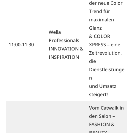
der neue Color
Trend für
maximalen
Glanz
Wella
& COLOR
Professionals
11:00-11:30
XPRESS – eine
INNOVATION &
Zeitrevolution,
INSPIRATION
die
Dienstleistunge
n
und Umsatz
steigert!
Vom Catwalk in
den Salon –
FASHION &
BEAUTY