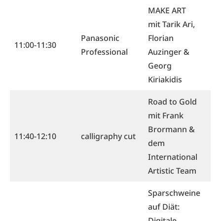
MAKE ART
mit Tarik Ari,
Panasonic
Florian
11:00-11:30
Professional
Auzinger &
Georg
Kiriakidis
Road to Gold
mit Frank
Brormann &
11:40-12:10
calligraphy cut
dem
International
Artistic Team
Sparschweine
auf Diät:
Digitale