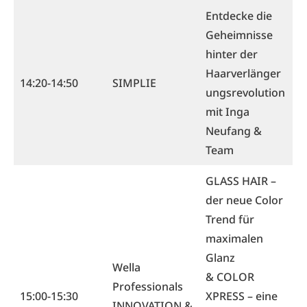
Entdecke die
Geheimnisse
hinter der
Haarverlänger
14:20-14:50
SIMPLIE
ungsrevolution
mit Inga
Neufang &
Team
GLASS HAIR –
der neue Color
Trend für
maximalen
Glanz
Wella
& COLOR
Professionals
15:00-15:30
XPRESS – eine
INNOVATION &