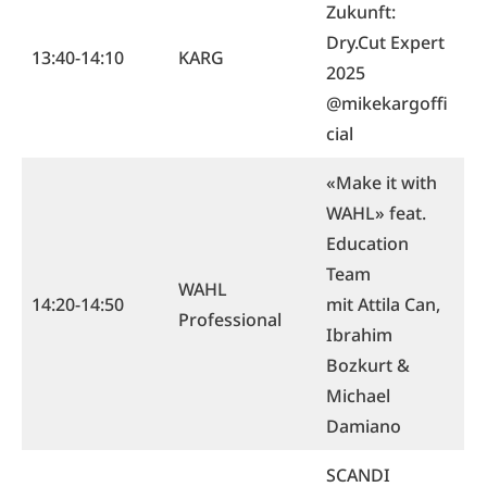
Zukunft:
Dry.Cut Expert
13:40-14:10
KARG
2025
@mikekargoffi
cial
«Make it with
WAHL» feat.
Education
Team
WAHL
14:20-14:50
mit Attila Can,
Professional
Ibrahim
Bozkurt &
Michael
Damiano
SCANDI