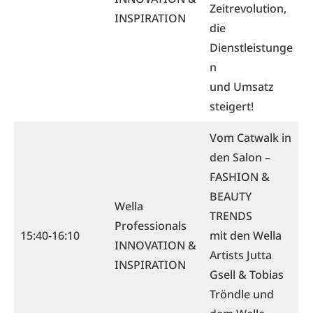
Zeitrevolution,
INSPIRATION
die
Dienstleistunge
n
und Umsatz
steigert!
Vom Catwalk in
den Salon –
FASHION &
BEAUTY
Wella
TRENDS
Professionals
15:40-16:10
mit den Wella
INNOVATION &
Artists Jutta
INSPIRATION
Gsell & Tobias
Tröndle und