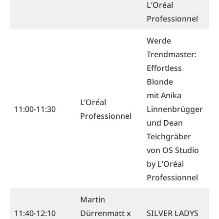
LʼOréal
Professionnel
Werde
Trendmaster:
Effortless
Blonde
mit Anika
L
’Oréal
11:00-11:30
Linnenbrügger
Professionnel
und Dean
Teichgräber
von OS Studio
by LʼOréal
Professionnel
Martin
11:40-12:10
Dürrenmatt x
SILVER LADYS