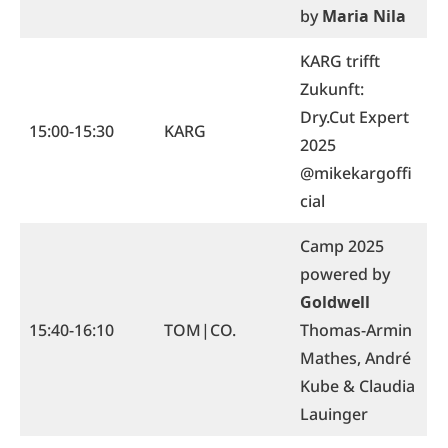
by
Maria Nila
KARG trifft
Zukunft:
Dry.Cut Expert
15:00-15:30
KARG
2025
@mikekargoffi
cial
Camp 2025
powered by
Goldwell
15:40-16:10
TOM|CO.
Thomas-Armin
Mathes, André
Kube & Claudia
Lauinger