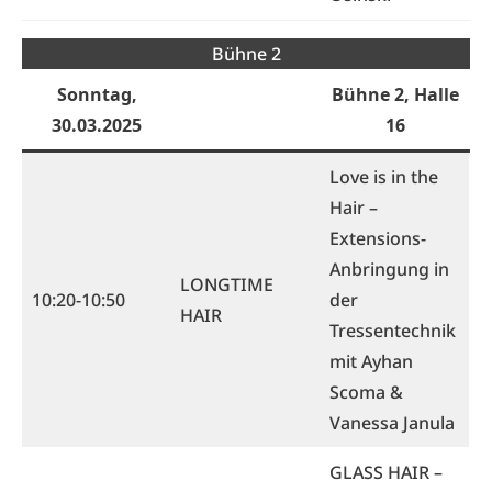
Bühne 2
Sonntag,
Bühne 2, Halle
30.03.202
5
16
Love is in the
Hair –
Extensions-
Anbringung in
LONGTIME
10:20-10:50
der
HAIR
Tressentechnik
mit Ayhan
Scoma &
Vanessa Janula
GLASS HAIR –