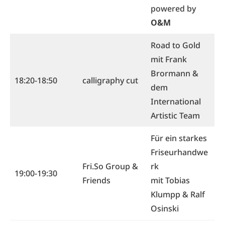
powered by
O&M
Road to Gold
mit Frank
Brormann &
18:20-18:50
calligraphy cut
dem
International
Artistic Team
Für ein starkes
Friseurhandwe
Fri.So Group &
rk
19:00-19:30
Friends
mit Tobias
Klumpp & Ralf
Osinski