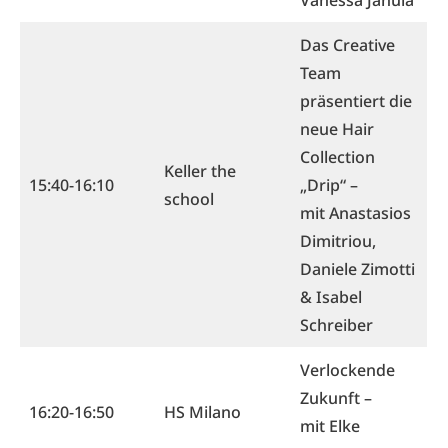
Vanessa Janula
Das Creative
Team
präsentiert die
neue Hair
Collection
Keller the
15:40-16:10
„Drip“ –
school
mit Anastasios
Dimitriou,
Daniele Zimotti
& Isabel
Schreiber
Verlockende
Zukunft –
16:20-16:50
HS Milano
mit Elke