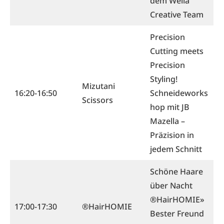
dem Wella
Creative Team
Precision
Cutting meets
Precision
Styling!
Mizutani
16:20-16:50
Schneideworks
Scissors
hop mit JB
Mazella –
Präzision in
jedem Schnitt
Schöne Haare
über Nacht
®HairHOMIE»
17:00-17:30
®HairHOMIE
Bester Freund