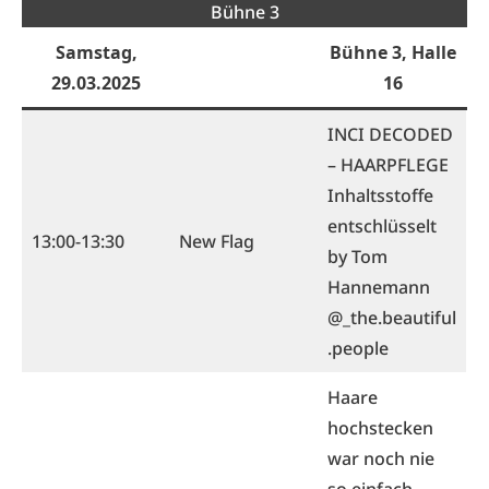
Bühne 3
Samstag,
Bühne 3, Halle
29.03.2025
16
INCI DECODED
– HAARPFLEGE
Inhaltsstoffe
entschlüsselt
13:00-13:30
New Flag
by Tom
Hannemann
@_the.beautiful
.people
Haare
hochstecken
war noch nie