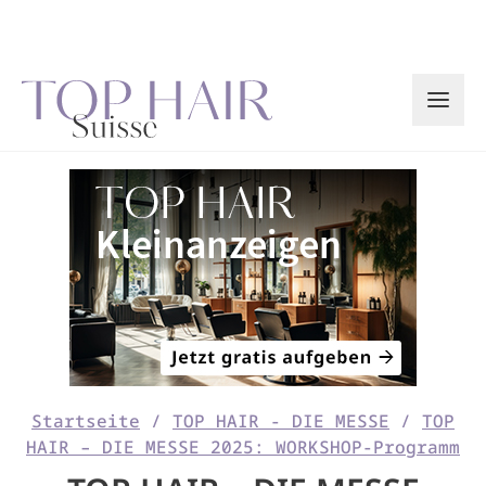
Zum
Inhalt
springen
Startseite
/
TOP HAIR - DIE MESSE
/
TOP
HAIR – DIE MESSE 2025: WORKSHOP-Programm