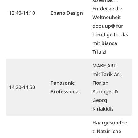
so einfach.
Entdecke die
13:40-14:10
Ebano Design
Weltneuheit
doouup® für
trendige Looks
mit Bianca
Triulzi
MAKE ART
mit Tarik Ari,
Panasonic
Florian
14:20-14:50
Professional
Auzinger &
Georg
Kiriakidis
Haargesundhei
t: Natürliche