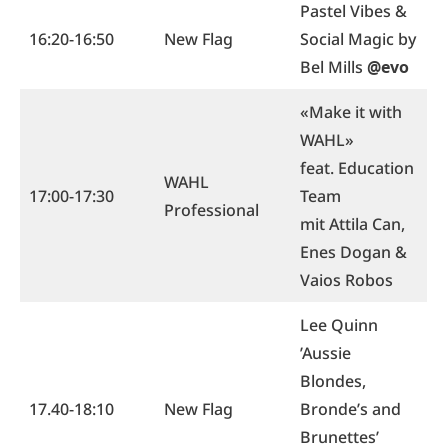
Pastel Vibes &
16:20-16:50
New Flag
Social Magic by
Bel Mills
@evo
«Make it with
WAHL»
feat. Education
WAHL
17:00-17:30
Team
Professional
mit Attila Can,
Enes Dogan &
Vaios Robos
Lee Quinn
’Aussie
Blondes,
17.40-18:10
New Flag
Bronde’s and
Brunettes’