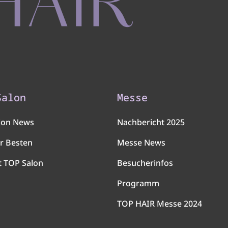
Salon
Messe
lon News
Nachbericht 2025
r Besten
Messe News
t TOP Salon
Besucherinfos
Programm
TOP HAIR Messe 2024