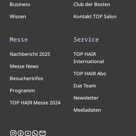
Business
Club der Besten
Wissen
Kontakt TOP Salon
Messe
Service
Nachbericht 2025
TOP HAIR
International
Messe News
TOP HAIR Abo
Besucherinfos
Das Team
Programm
Newsletter
TOP HAIR Messe 2024
Mediadaten
Instagram
Facebook
YouTube
WhatsApp
Newsletter