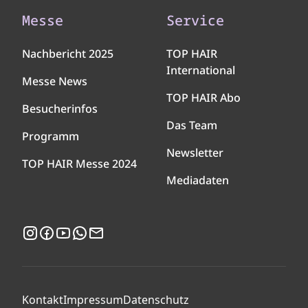
Messe
Service
Nachbericht 2025
TOP HAIR
International
Messe News
TOP HAIR Abo
Besucherinfos
Das Team
Programm
Newsletter
TOP HAIR Messe 2024
Mediadaten
Instagram
Facebook
YouTube
WhatsApp
Newsletter
Kontakt
Impressum
Datenschutz