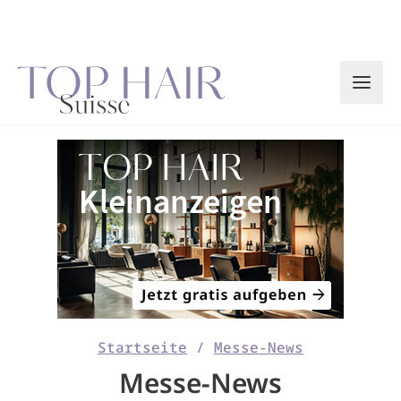
Zum
Inhalt
springen
Startseite
/
Messe-News
Messe-News