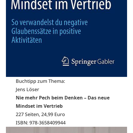
Buchtipp zum Thema:
Jens Löser
Nie mehr Pech beim Denken – Das neue
Mindset im Vertrieb
227 Seiten, 24,99 Euro
ISBN: ‎978-3658409944