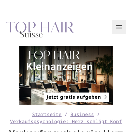
Zum
Inhalt
springen
Startseite
/
Business
/
Verkaufspsychologie: Herz schlägt Kopf