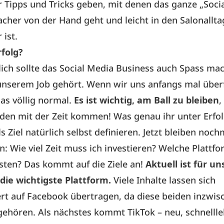
 Tipps und Tricks geben, mit denen das ganze „Soci
acher von der Hand geht und leicht in den Salonallta
 ist.
rfolg?
ich sollte das Social Media Business auch Spass mac
unserem Job gehört. Wenn wir uns anfangs mal über
das völlig normal.
Es ist wichtig, am Ball zu bleiben
,
den mit der Zeit kommen! Was genau ihr unter Erfol
s Ziel natürlich selbst definieren. Jetzt bleiben noc
n: Wie viel Zeit muss ich investieren? Welche Plattf
sten? Das kommt auf die Ziele an!
Aktuell ist für un
die wichtigste Plattform.
Viele Inhalte lassen sich
rt auf Facebook übertragen, da diese beiden inzwis
hören. Als nächstes kommt TikTok – neu, schnellle