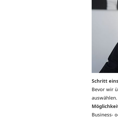
Schritt ein
Bevor wir 
auswählen
Möglichke
Business- o