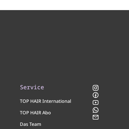
Service
Instagram
Facebook
TOP HAIR International
YouTube
WhatsApp
TOP HAIR Abo
Newsletter
Das Team