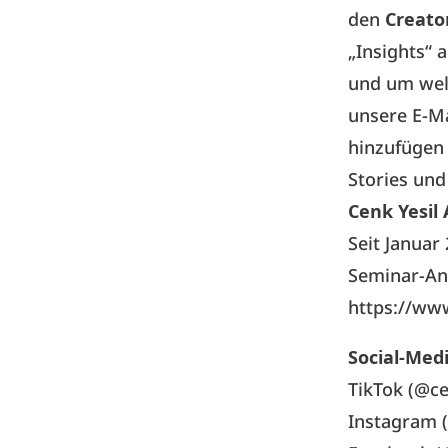
den
Creato
„Insights“ 
und um welc
unsere E-M
hinzufügen
Stories und
Cenk Yesil
Seit Januar
Seminar-An
https://ww
Social-Med
TikTok (@ce
Instagram (