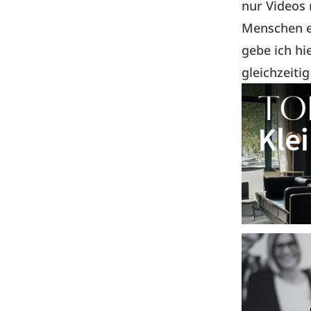
nur Videos 
Menschen er
gebe ich hi
gleichzeiti