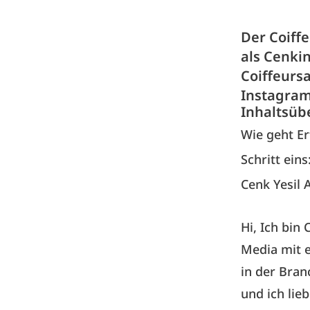
Der Coiff
als Cenkin
Coiffeursa
Instagra
Inhaltsüb
Wie geht Er
Schritt eins
Cenk Yesil 
Hi, Ich bin
Media mit e
in der Bran
und ich lie