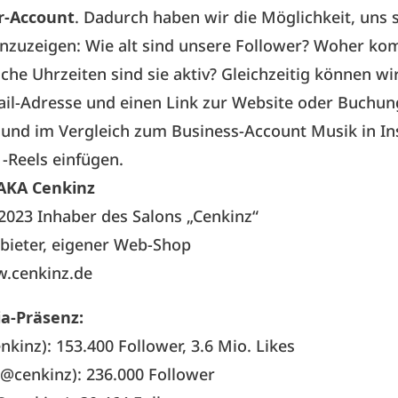
r-Account
. Dadurch haben wir die Möglichkeit, uns
anzuzeigen: Wie alt sind unsere Follower? Woher k
he Uhrzeiten sind sie aktiv? Gleichzeitig können wi
ail-Adresse und einen Link zur Website oder Buchun
 und im Vergleich zum Business-Account Musik in I
 -Reels einfügen.
 AKA Cenkinz
 2023 Inhaber des Salons „Cenkinz“
bieter, eigener Web-Shop
w.cenkinz.de
ia-Präsenz:
nkinz): 153.400 Follower, 3.6 Mio. Likes
@cenkinz): 236.000 Follower