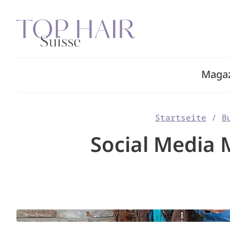
Zum
Inhalt
springen
Maga
Startseite
/
B
Social Media 