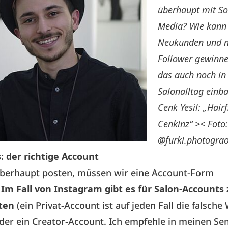
überhaupt mit So
Media? Wie kann 
Neukunden und 
Follower gewinn
das auch noch in
Salonalltag einb
Cenk Yesil: „Hair
Cenkinz“ >< Foto:
@furki.photogra
s: der richtige Account
überhaupt posten, müssen wir eine Account-Form
.
Im Fall von Instagram gibt es für Salon-Accounts
iten
(ein Privat-Account ist auf jeden Fall die falsche 
der ein Creator-Account. Ich empfehle in meinen S