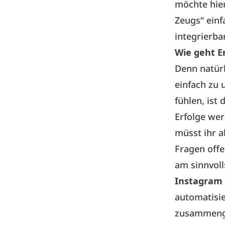
möchte hier
Zeugs“ einf
integrierbar
Wie geht E
Denn natürl
einfach zu 
fühlen, ist 
Erfolge wer
müsst ihr al
Fragen offe
am sinnvoll
Instagram 
automatisie
zusammenge