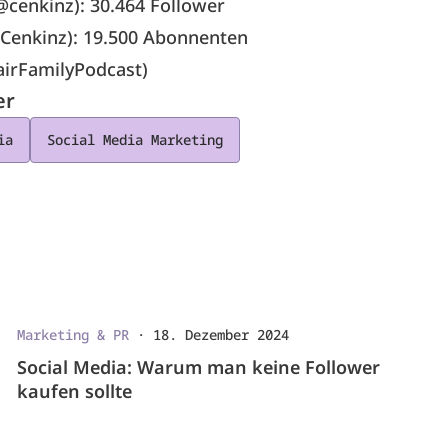
cenkinz): 30.464 Follower
Cenkinz): 19.500 Abonnenten
airFamilyPodcast)
er
ia
Social Media Marketing
Marketing & PR
·
18. Dezember 2024
Social Media: Warum man keine Follower
kaufen sollte