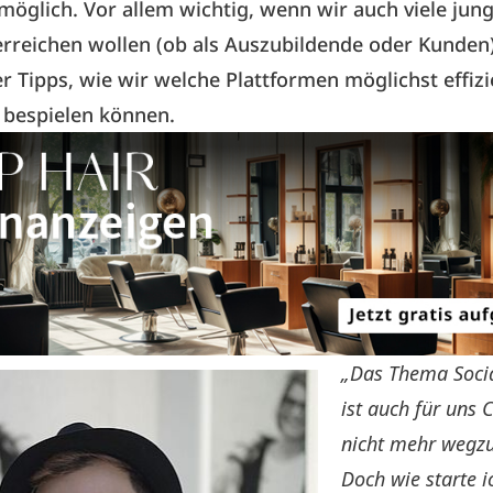
möglich. Vor allem wichtig, wenn wir auch viele jun
reichen wollen (ob als Auszubildende oder Kunden)
er Tipps, wie wir welche Plattformen möglichst effizie
g bespielen können.
„Das Thema Soci
ist auch für uns C
nicht mehr wegz
Doch wie starte i