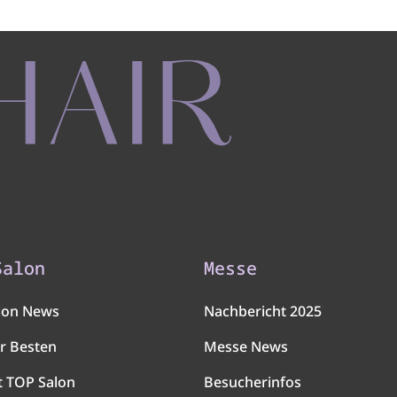
Salon
Messe
lon News
Nachbericht 2025
r Besten
Messe News
t TOP Salon
Besucherinfos