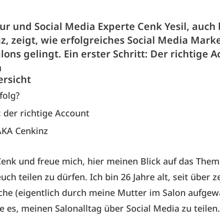
eur und Social Media Experte Cenk Yesil, auch
z, zeigt, wie erfolgreiches Social Media Marke
lons gelingt. Ein erster Schritt: Der richtige 
m
ersicht
folg?
: der richtige Account
AKA Cenkinz
 Cenk und freue mich, hier meinen Blick auf das Them
uch teilen zu dürfen. Ich bin 26 Jahre alt, seit über 
che (eigentlich durch meine Mutter im Salon aufge
be es, meinen Salonalltag über Social Media zu teilen.