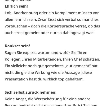
Ehrlich sein!
Lob, Anerkennung oder ein Kompliment müssen vor
allem ehrlich sein. Zwar lässt sich verbal so manches
vortäuschen – doch die Körpersprache verrät, ob das
auch ernst gemeint oder nur so dahingesagt war.
Konkret sein!
Sagen Sie explizit, warum und wofür Sie Ihren
Kollegen, Ihren Mitarbeitenden, Ihren Chef schätzen.
Ein vielleicht noch gut gemeintes „gut gemacht“ hat
nicht die gleiche Wirkung wie die Aussage „diese
Präsentation hast du wirklich top gehalten“.
Sich selbst zurück nehmen!
Keine Angst, die Wertschätzung für eine andere
Person bedroht nicht das eigene Ego. Es ist Zeichen