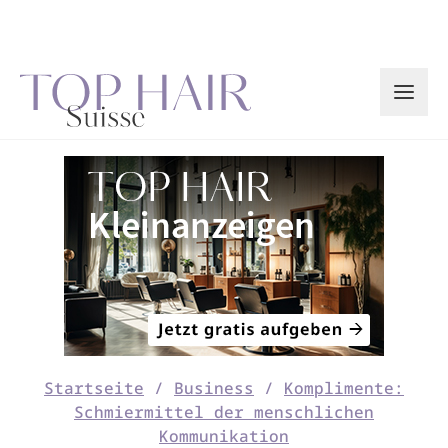
Zum
Inhalt
springen
Startseite
/
Business
/
Komplimente:
Schmiermittel der menschlichen
Kommunikation