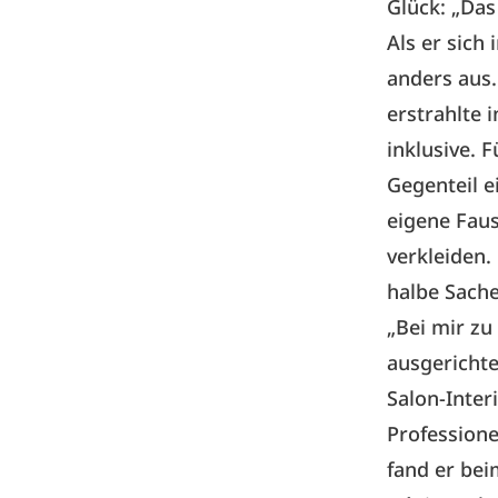
Glück: „Das
Als er sich
anders aus
erstrahlte 
inklusive. 
Gegenteil e
eigene Faus
verkleiden.
halbe Sache
„Bei mir zu
ausgerichte
Salon-Inter
Professione
fand er bei