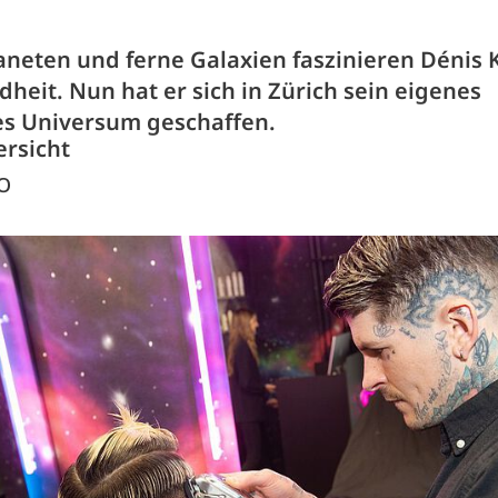
aneten und ferne Galaxien faszinieren Dénis K
dheit. Nun hat er sich in Zürich sein eigenes
s Universum geschaffen.
ersicht
O