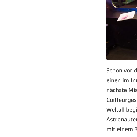
Schon vor 
einen im In
nächste Mis
Coiffeurges
Weltall beg
Astronauten
mit einem 3