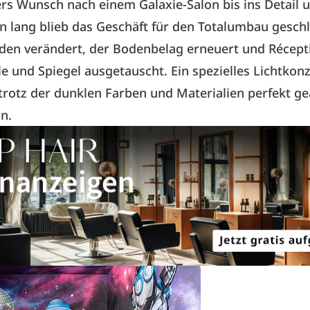
rs Wunsch nach einem Galaxie-Salon bis ins Detail 
 lang blieb das Geschäft für den Totalumbau gesch
en verändert, der Bodenbelag erneuert und Récept
e und Spiegel ausgetauscht. Ein spezielles Lichtkon
 trotz der dunklen Farben und Materialien perfekt ge
n.