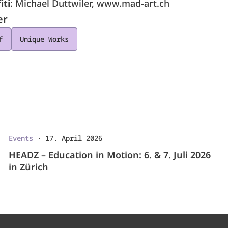
iti
: Michael Duttwiler, www.mad-art.ch
er
f
Unique Works
Events
·
17. April 2026
HEADZ – Education in Motion: 6. & 7. Juli 2026
in Zürich