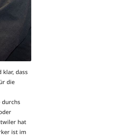
 klar, dass
ür die
e durchs
 oder
twiler hat
ker ist im