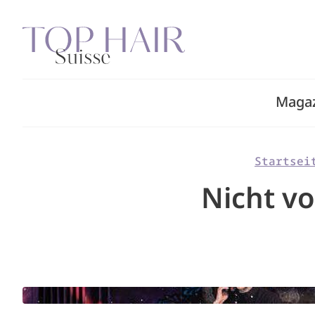
Zum
Inhalt
springen
Maga
Startsei
Nicht vo