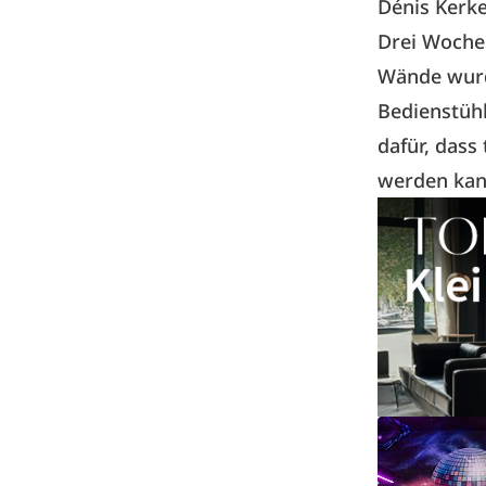
Dénis Kerke
Drei Wochen
Wände wurd
Bedienstühl
dafür, dass
werden kan