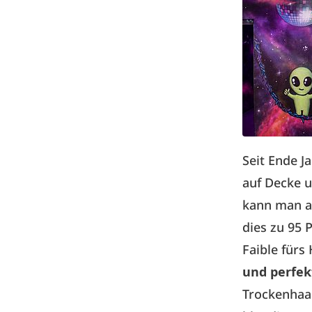
Seit Ende J
auf Decke 
kann man au
dies zu 95 
Faible fürs
und perfe
Trockenhaa