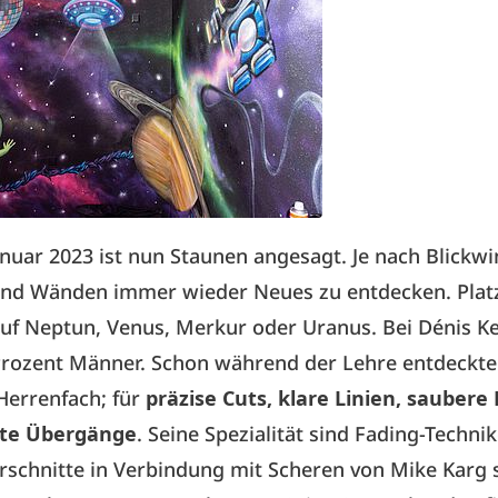
anuar 2023 ist nun Staunen angesagt. Je nach Blickwi
und Wänden immer wieder Neues zu entdecken. Pla
f Neptun, Venus, Merkur oder Uranus. Bei Dénis Ke
Prozent Männer. Schon während der Lehre entdeckte 
 Herrenfach; für
präzise Cuts, klare Linien, sauber
kte Übergänge
. Seine Spezialität sind Fading-Technik
rschnitte in Verbindung mit Scheren von Mike Karg 