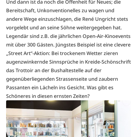
Und dann ist da noch die Offenheit für Neues; die
Bereitschaft, Unkonventionelles zu wagen und
andere Wege einzuschlagen, die René Ungricht stets
vorgelebt und an seine Söhne weitergegeben hat.
Legendär sind z.B. die jährlichen Open-Air-Kinoevents
mit über 300 Gästen. Jüngstes Beispiel ist eine clevere
„Street Art“-Aktion: Bei trockenem Wetter zieren
augenzwinkernde Sinnsprüche in Kreide-Schönschrift
das Trottoir an der Bushaltestelle auf der
gegenüberliegenden Strassenseite und zaubern
Passanten ein Lächeln ins Gesicht. Was gibt es
Schöneres in diesen ernsten Zeiten?