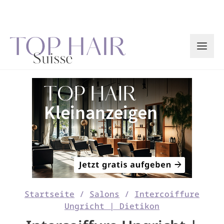
Zum
Inhalt
springen
Startseite
/
Salons
/
Intercoiffure
Ungricht | Dietikon