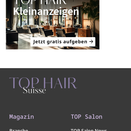
Magazin
TOP Salon
Branche
TOP Salon News