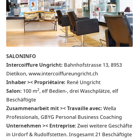
SALONINFO
Intercoiffure Ungricht:
Bahnhofstrasse 13, 8953
Dietikon, www.intercoiffureungricht.ch
Inhaber >< Propriétaire:
René Ungricht
2
Salon:
100 m
, elf Bedien-, drei Waschplätze, elf
Beschäftigte
Zusammenarbeit mit >< Travaille avec:
Wella
Professionals, GBYG Personal Business Coaching
Unternehmen >< Entreprise
: Zwei weitere Geschäfte
in Urdorf & Rudolfstetten. Insgesamt 21 Beschäftigte