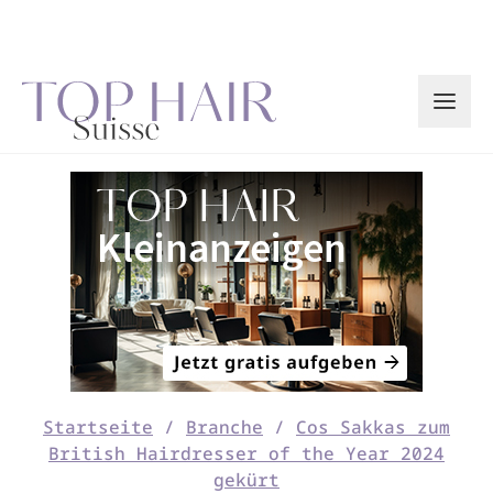
Zum
Inhalt
springen
Startseite
/
Branche
/
Cos Sakkas zum
British Hairdresser of the Year 2024
gekürt