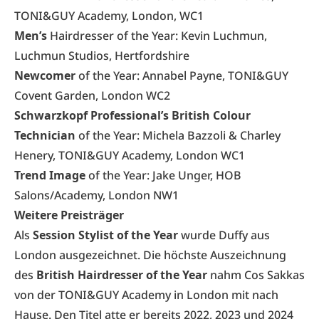
TONI&GUY Academy, London, WC1
Men’s
Hairdresser of the Year: Kevin Luchmun,
Luchmun Studios, Hertfordshire
Newcomer
of the Year: Annabel Payne, TONI&GUY
Covent Garden, London WC2
Schwarzkopf Professional’s British Colour
Technician
of the Year: Michela Bazzoli & Charley
Henery, TONI&GUY Academy, London WC1
Trend Image
of the Year: Jake Unger, HOB
Salons/Academy, London NW1
Weitere Preisträger
Als
Session Stylist of the Year
wurde Duffy aus
London ausgezeichnet. Die höchste Auszeichnung
des
British Hairdresser of the Year
nahm Cos Sakkas
von der TONI&GUY Academy in London mit nach
Hause. Den Titel atte er bereits 2022, 2023 und 2024