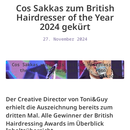
Cos Sakkas zum British
Hairdresser of the Year
2024 gekürt
27. November 2024
Cos Sakkas wurde als British Hairdresser of
the Year 2024 ausgezeichnet, Foto: Eddie
MacDonald
Der Creative Director von Toni&Guy
erhielt die Auszeichnung bereits zum
dritten Mal. Alle Gewinner der British
Hairdressing Awards im Überblick