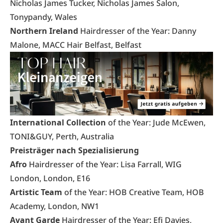
Nicholas James Tucker, Nicholas James Salon,
Tonypandy, Wales
Northern Ireland
Hairdresser of the Year: Danny
Malone, MACC Hair Belfast, Belfast
International Collection
of the Year: Jude McEwen,
TONI&GUY, Perth, Australia
Preisträger nach Spezialisierung
Afro
Hairdresser of the Year: Lisa Farrall, WIG
London, London, E16
Artistic Team
of the Year: HOB Creative Team, HOB
Academy, London, NW1
Avant Garde
Hairdresser of the Year: Efi Davies,