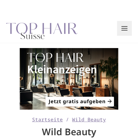
Zum
Inhalt
springen
Startseite
/
Wild Beauty
Wild Beauty