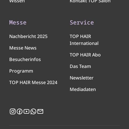
Wissen
Kontakt TOP Salon
Messe
Service
Nachbericht 2025
TOP HAIR
International
Messe News
TOP HAIR Abo
Besucherinfos
Das Team
Programm
Newsletter
TOP HAIR Messe 2024
Mediadaten
Instagram
Facebook
YouTube
WhatsApp
Newsletter