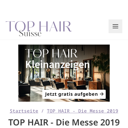
Zum
Inhalt
springen
Startseite
/
TOP HAIR - Die Messe 2019
TOP HAIR - Die Messe 2019