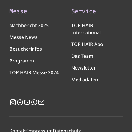
Messe
Service
Nachbericht 2025
TOP HAIR
International
Messe News
TOP HAIR Abo
Besucherinfos
Das Team
Programm
Newsletter
TOP HAIR Messe 2024
Mediadaten
Instagram
Facebook
YouTube
WhatsApp
Newsletter
Kontakt
Impressum
Datenschutz