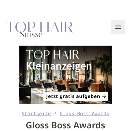
Zum
Inhalt
springen
Startseite
/
Gloss Boss Awards
Gloss Boss Awards