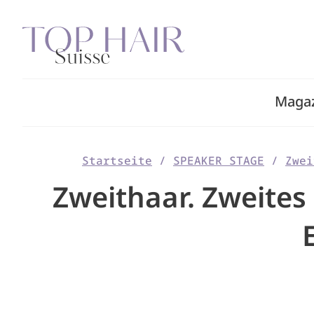
Zum
Inhalt
springen
Maga
Startseite
/
SPEAKER STAGE
/
Zwei
Zweithaar. Zweites