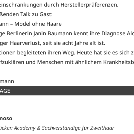
Einschränkungen durch Herstellerpräferenzen.
ßenden Talk zu Gast:
ann – Model ohne Haare
ge Berlinerin Janin Baumann kennt ihre Diagnose Al
iger Haarverlust, seit sie acht Jahre alt ist.
onen begleiteten ihren Weg. Heute hat sie es sich 
fzuklären und Menschen mit ähnlichem Krankheitsbi
umann
TAGE
enoso
ücken Academy & Sachverständige für Zweithaar