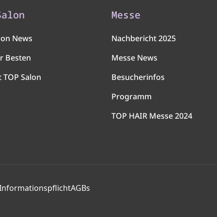
Salon
Messe
lon News
Nachbericht 2025
r Besten
Messe News
t TOP Salon
Besucherinfos
Programm
TOP HAIR Messe 2024
Informationspflicht
AGBs