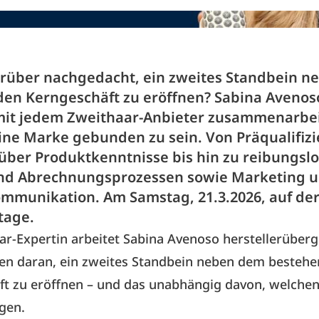
arüber nachgedacht, ein zweites Standbein 
en Kerngeschäft zu eröffnen? Sabina Avenoso
it jedem Zweithaar-Anbieter zusammenarbei
ine Marke gebunden zu sein. Von Präqualifiz
über Produktkenntnisse bis hin zu reibungsl
nd Abrechnungsprozessen sowie Marketing 
munikation. Am Samstag, 21.3.2026, auf de
tage.
ar-Expertin arbeitet Sabina Avenoso herstellerüberg
nen daran, ein zweites Standbein neben dem besteh
t zu eröffnen – und das unabhängig davon, welchen
gen.