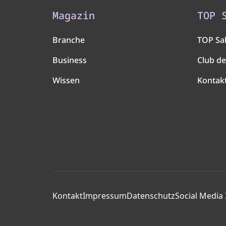
Magazin
TOP 
Branche
TOP Sa
Business
Club de
Wissen
Kontak
Kontakt
Impressum
Datenschutz
Social Media 