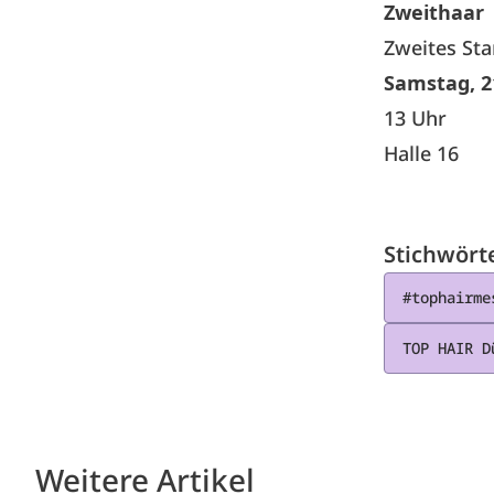
Zweithaar
Zweites St
Samstag, 2
13 Uhr
Halle 16
Stichwört
#tophairme
TOP HAIR D
Weitere Artikel