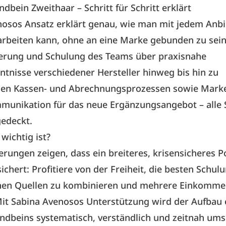
ndbein Zweithaar – Schritt für Schritt erklärt
nosos Ansatz erklärt genau, wie man mit jedem Anbi
beiten kann, ohne an eine Marke gebunden zu sein
ierung und Schulung des Teams über praxisnahe
tnisse verschiedener Hersteller hinweg bis hin zu
sen Kassen- und Abrechnungsprozessen sowie Mark
unikation für das neue Ergänzungsangebot – alle S
edeckt.
ichtig ist?
rungen zeigen, dass ein breiteres, krisensicheres Po
ichert: Profitiere von der Freiheit, die besten Schul
nen Quellen zu kombinieren und mehrere Einkomm
it Sabina Avenosos Unterstützung wird der Aufbau 
ndbeins systematisch, verständlich und zeitnah ums