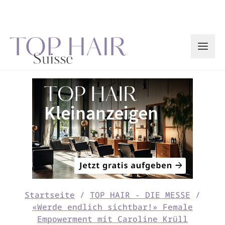
Zum
Inhalt
springen
Startseite
/
TOP HAIR - DIE MESSE
/
«Werde endlich sichtbar!» Female
Empowerment mit Caroline Krüll