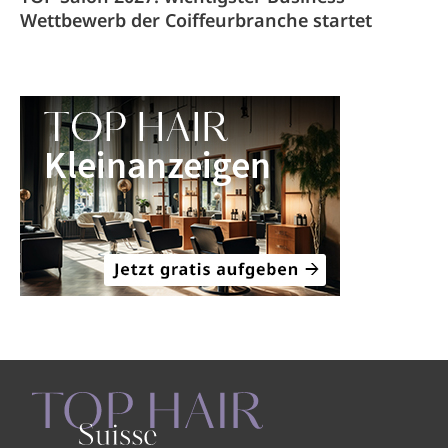
Wettbewerb der Coiffeurbranche startet