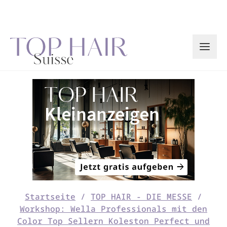
Zum
Inhalt
springen
Startseite
/
TOP HAIR - DIE MESSE
/
Workshop: Wella Professionals mit den
Color Top Sellern Koleston Perfect und