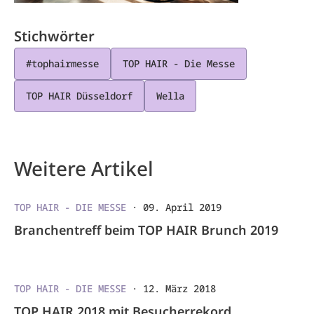
Stichwörter
#tophairmesse
TOP HAIR - Die Messe
TOP HAIR Düsseldorf
Wella
Weitere Artikel
TOP HAIR - DIE MESSE
·
09. April 2019
Branchentreff beim TOP HAIR Brunch 2019
TOP HAIR - DIE MESSE
·
12. März 2018
TOP HAIR 2018 mit Besucherrekord