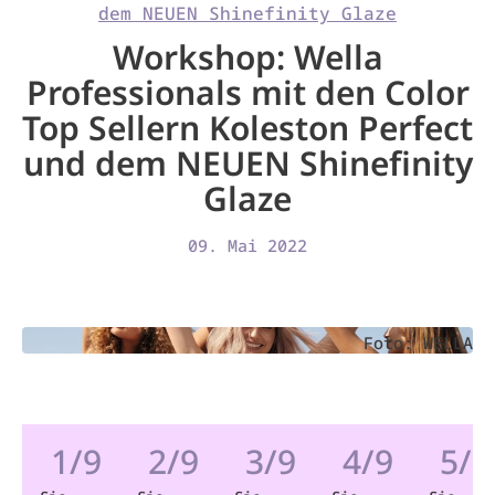
dem NEUEN Shinefinity Glaze
Workshop: Wella
Professionals mit den Color
Top Sellern Koleston Perfect
und dem NEUEN Shinefinity
Glaze
09. Mai 2022
Foto: WELLA
1/9
2/9
3/9
4/9
5/9