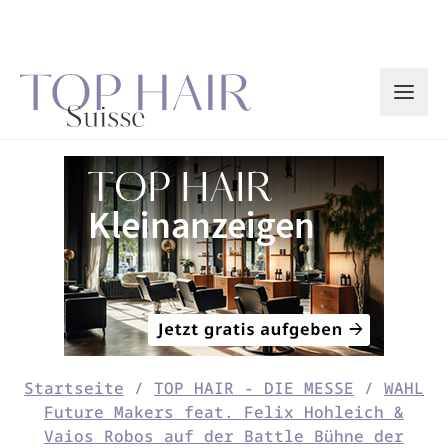
Zum
Inhalt
springen
Startseite
/
TOP HAIR - DIE MESSE
/
WAHL
Future Makers feat. Felix Hohleich &
Vaios Robos auf der Battle Bühne der