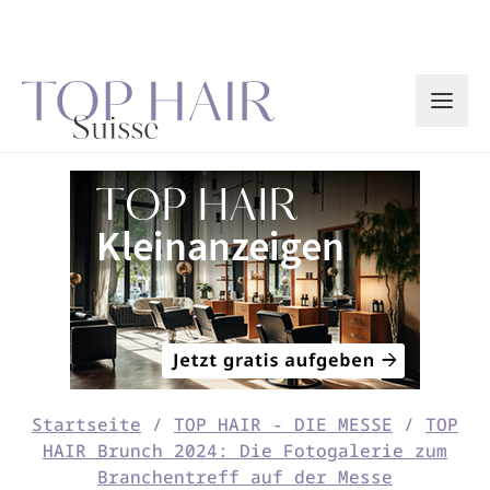
Zum
Inhalt
springen
Startseite
/
TOP HAIR - DIE MESSE
/
TOP
HAIR Brunch 2024: Die Fotogalerie zum
Branchentreff auf der Messe