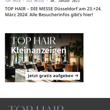
TOP HAIR - DIE MESSE
·
30. Januar 2023
TOP HAIR – DIE MESSE Düsseldorf am 23.+24.
März 2024: Alle Besucherinfos gibt’s hier!