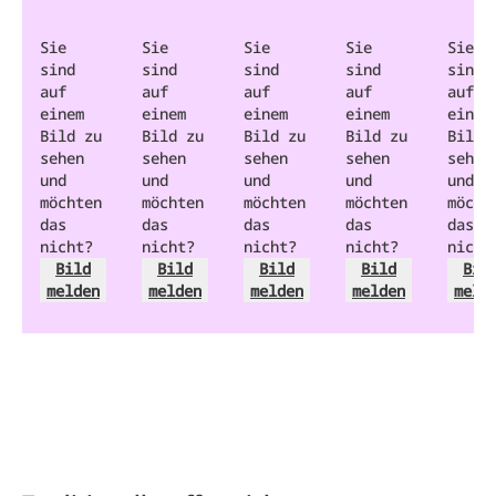
Sie
Sie
Sie
Sie
Sie
sind
sind
sind
sind
sind
auf
auf
auf
auf
auf
einem
einem
einem
einem
einem
Bild zu
Bild zu
Bild zu
Bild zu
Bild 
sehen
sehen
sehen
sehen
sehen
und
und
und
und
und
möchten
möchten
möchten
möchten
möcht
das
das
das
das
das
nicht?
nicht?
nicht?
nicht?
nicht
Bild
Bild
Bild
Bild
Bil
melden
melden
melden
melden
meld