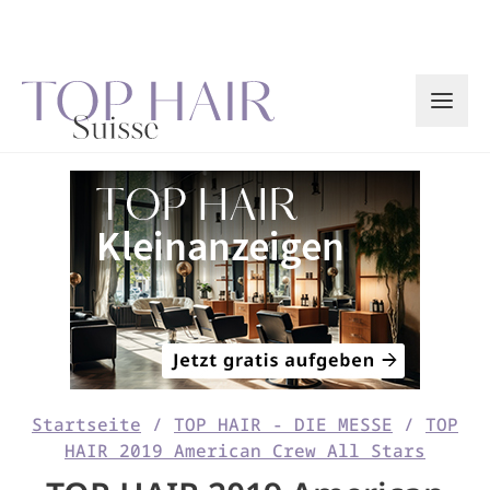
Zum
Inhalt
springen
Startseite
/
TOP HAIR - DIE MESSE
/
TOP
HAIR 2019 American Crew All Stars