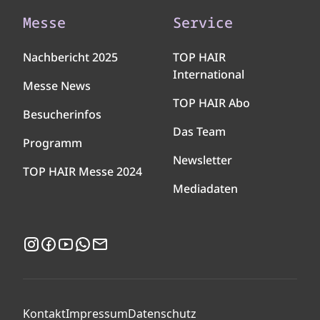
Messe
Service
Nachbericht 2025
TOP HAIR
International
Messe News
TOP HAIR Abo
Besucherinfos
Das Team
Programm
Newsletter
TOP HAIR Messe 2024
Mediadaten
Instagram
Facebook
YouTube
WhatsApp
Newsletter
Kontakt
Impressum
Datenschutz