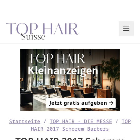
Zum
Inhalt
springen
Startseite
/
TOP HAIR - DIE MESSE
/
TOP
HAIR 2017 Schorem Barbers