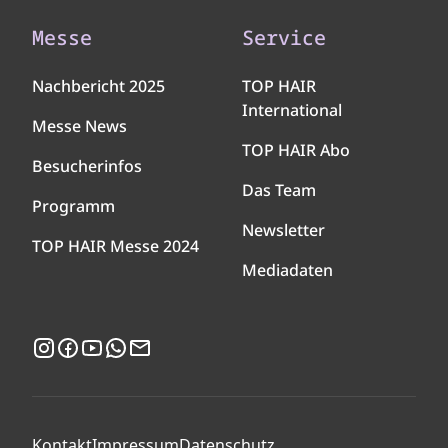
Messe
Service
Nachbericht 2025
TOP HAIR
International
Messe News
TOP HAIR Abo
Besucherinfos
Das Team
Programm
Newsletter
TOP HAIR Messe 2024
Mediadaten
Instagram
Facebook
YouTube
WhatsApp
Newsletter
Kontakt
Impressum
Datenschutz