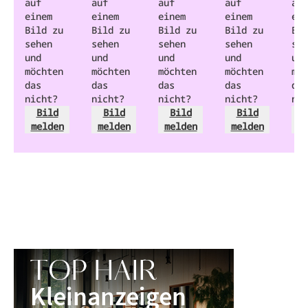
auf
auf
auf
auf
auf
einem
einem
einem
einem
ein
Bild zu
Bild zu
Bild zu
Bild zu
Bil
sehen
sehen
sehen
sehen
seh
und
und
und
und
und
möchten
möchten
möchten
möchten
möc
das
das
das
das
das
nicht?
nicht?
nicht?
nicht?
nic
Bild
Bild
Bild
Bild
melden
melden
melden
melden
m