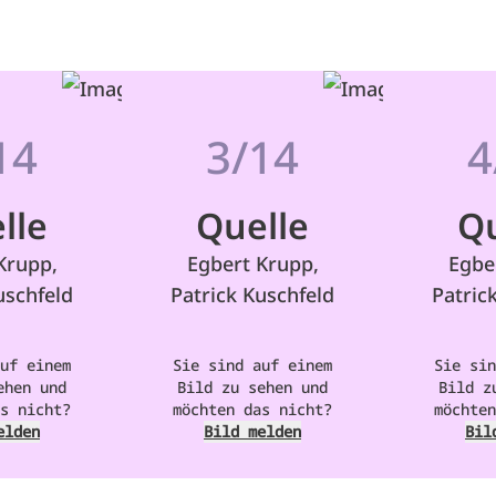
14
3/14
4
lle
Quelle
Qu
Krupp,
Egbert Krupp,
Egbe
uschfeld
Patrick Kuschfeld
Patric
uf einem
Sie sind auf einem
Sie sin
ehen und
Bild zu sehen und
Bild z
s nicht?
möchten das nicht?
möchten
elden
Bild melden
Bil