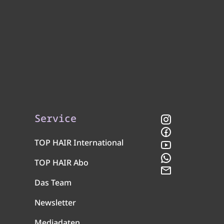
Service
Instagram
Facebook
TOP HAIR International
YouTube
WhatsApp
TOP HAIR Abo
Newsletter
Das Team
Newsletter
Mediadaten