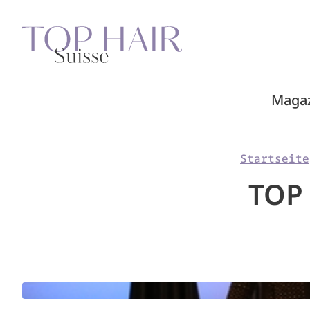
Zum
Inhalt
springen
Maga
Startseite
TOP 