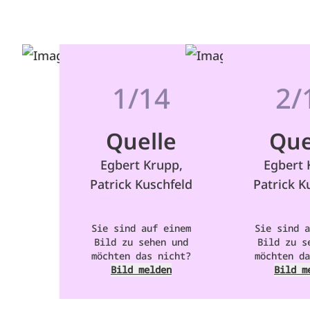
1/14
2/
Quelle
Que
Egbert Krupp,
Egbert 
Patrick Kuschfeld
Patrick K
Sie sind auf einem
Sie sind a
Bild zu sehen und
Bild zu s
möchten das nicht?
möchten da
Bild melden
Bild m