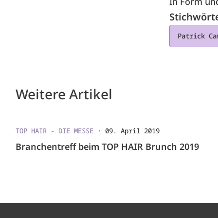
In Form und
Stichwört
Patrick Ca
Weitere Artikel
TOP HAIR - DIE MESSE
·
09. April 2019
Branchentreff beim TOP HAIR Brunch 2019