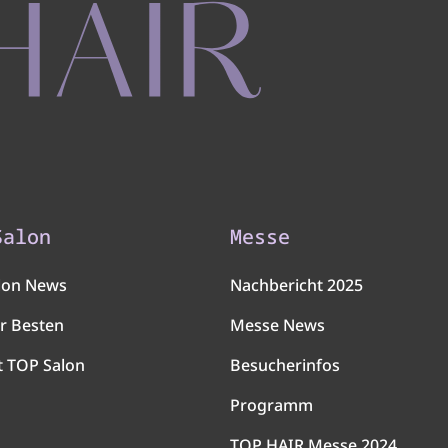
Salon
Messe
lon News
Nachbericht 2025
r Besten
Messe News
t TOP Salon
Besucherinfos
Programm
TOP HAIR Messe 2024