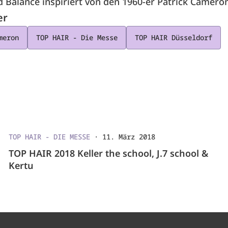
 Balance inspiriert von den 1960-er Patrick Camero
er
meron
TOP HAIR - Die Messe
TOP HAIR Düsseldorf
TOP HAIR - DIE MESSE
·
11. März 2018
TOP HAIR 2018 Keller the school, J.7 school &
Kertu