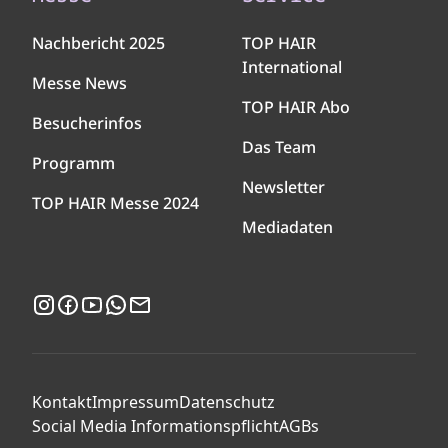
Nachbericht 2025
TOP HAIR
International
Messe News
TOP HAIR Abo
Besucherinfos
Das Team
Programm
Newsletter
TOP HAIR Messe 2024
Mediadaten
Instagram
Facebook
YouTube
WhatsApp
Newsletter
Kontakt
Impressum
Datenschutz
Social Media Informationspflicht
AGBs