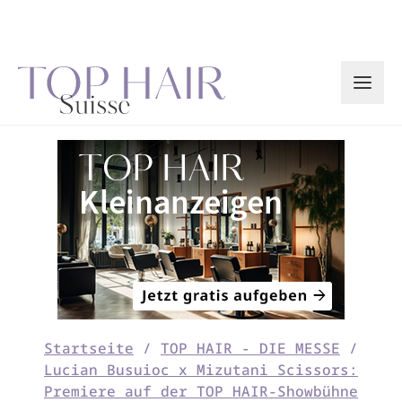
Zum
Inhalt
springen
Startseite
/
TOP HAIR - DIE MESSE
/
Lucian Busuioc x Mizutani Scissors:
Premiere auf der TOP HAIR-Showbühne