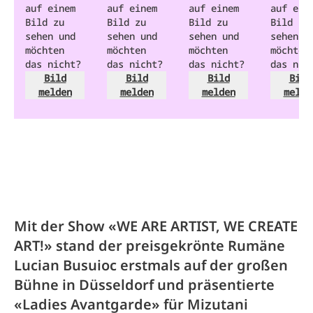
auf einem
auf einem
auf einem
auf ein
Bild zu
Bild zu
Bild zu
Bild zu
sehen und
sehen und
sehen und
sehen u
möchten
möchten
möchten
möchten
das nicht?
das nicht?
das nicht?
das nic
Bild
Bild
Bild
Bild
melden
melden
melden
melde
Mit der Show «WE ARE ARTIST, WE CREATE
ART!» stand der preisgekrönte Rumäne
Lucian Busuioc erstmals auf der großen
Bühne in Düsseldorf und präsentierte
«Ladies Avantgarde» für Mizutani