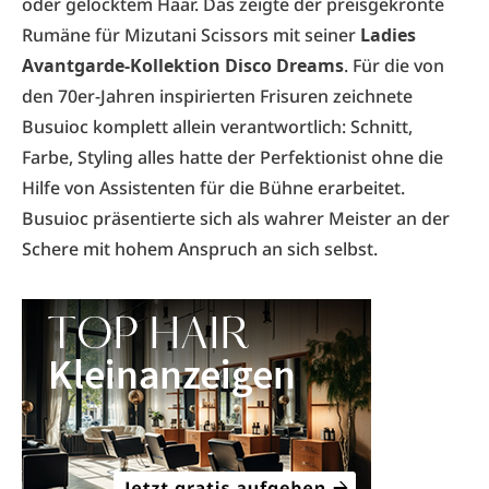
oder gelocktem Haar. Das zeigte der preisgekrönte
Rumäne für Mizutani Scissors mit seiner
Ladies
Avantgarde-Kollektion Disco Dreams
. Für die von
den 70er-Jahren inspirierten Frisuren zeichnete
Busuioc komplett allein verantwortlich: Schnitt,
Farbe, Styling alles hatte der Perfekti­onist ohne die
Hilfe von Assistenten für die Bühne erarbeitet.
Busuioc präsentierte sich als wahrer Meister an der
Schere mit hohem Anspruch an sich selbst.