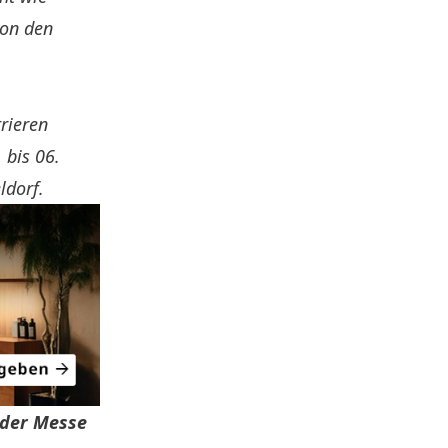
von den
rieren
 bis 06.
ldorf.
 der Messe