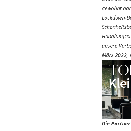
gewohnt gara
Lockdown-Be
Schönheitsb
Handlungssic
unsere Vorb
März 2022, 
Die Partner