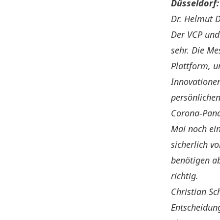
Düsseldorf:
Dr. Helmut D
Der VCP und
sehr. Die Me
Plattform, 
Innovationen
persönlichen
Corona-Pand
Mai noch ein
sicherlich v
benötigen ab
richtig.
Christian Sc
Entscheidun