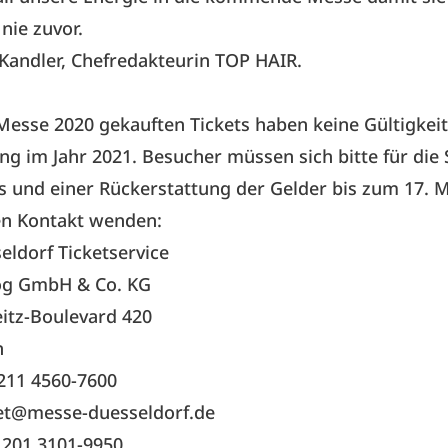
nie zuvor.
Kandler, Chefredakteurin TOP HAIR.
 Messe 2020 gekauften Tickets haben keine Gültigkeit
ng im Jahr 2021. Besucher müssen sich bitte für die
ts und einer Rückerstattung der Gelder bis zum 17. 
en Kontakt wenden:
ldorf Ticketservice
log GmbH & Co. KG
itz-Boulevard 420
n
) 211 4560-7600
ket@messe-duesseldorf.de
) 201 3101-9950