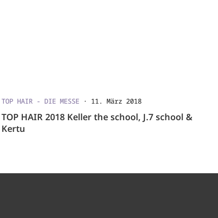
TOP HAIR - DIE MESSE
·
11. März 2018
TOP HAIR 2018 Keller the school, J.7 school &
Kertu