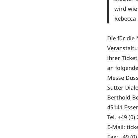
wird wie 
Rebecca 
Die für die
Veranstaltu
ihrer Ticke
an folgend
Messe Düsse
Sutter Dia
Berthold-Be
45141 Esse
Tel. +49 (0
E-Mail:
tic
Fax: +49 (0