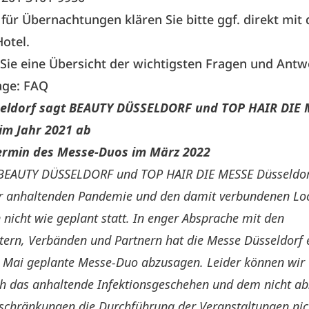
ür Übernachtungen klären Sie bitte ggf. direkt mit
Hotel.
 Sie eine Übersicht der wichtigsten Fragen und Antw
ge: FAQ
eldorf sagt BEAUTY DÜSSELDORF und TOP HAIR DIE
im Jahr 2021 ab
ermin des Messe-Duos im März 2022
BEAUTY DÜSSELDORF
und
TOP HAIR DIE MESSE Düsseldo
r anhaltenden Pandemie und den damit verbundenen L
icht wie geplant statt. In enger Absprache mit den
tern, Verbänden und Partnern hat die Messe Düsseldorf 
e Mai geplante Messe-Duo abzusagen. Leider können wir
h das anhaltende Infektionsgeschehen und dem nicht a
nschränkungen die Durchführung der Veranstaltungen nic