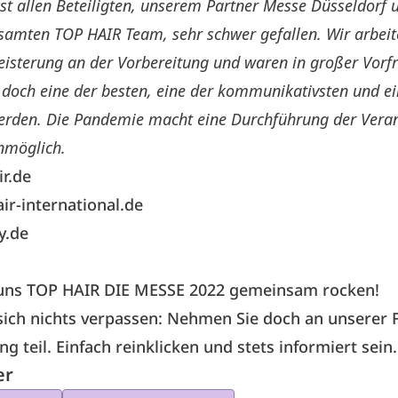
st allen Beteiligten, unserem Partner Messe Düsseldorf 
amten TOP HAIR Team, sehr schwer gefallen. Wir arbeite
isterung an der Vorbereitung und waren in großer Vorf
 doch eine der besten, eine der kommunikativsten und ei
erden. Die Pandemie macht eine Durchführung der Vera
nmöglich.
r.de
r-international.de
y.de
 uns TOP HAIR DIE MESSE 2022 gemeinsam rocken!
sich nichts verpassen: Nehmen Sie doch an unserer
ung
teil. Einfach reinklicken und stets informiert sein.
er