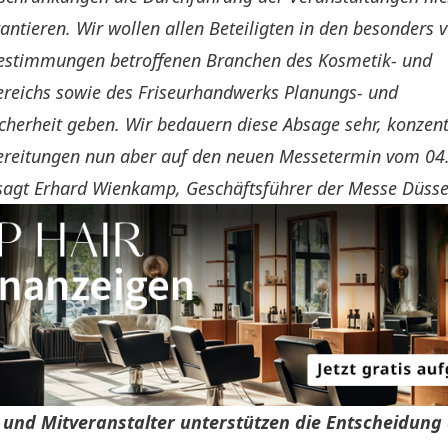
ntieren. Wir wollen allen Beteiligten in den besonders 
stimmungen betroffenen Branchen des Kosmetik- und
ereichs sowie des Friseurhandwerks Planungs- und
herheit geben. Wir bedauern diese Absage sehr, konzent
ereitungen nun aber auf den neuen Messetermin vom 04.
sagt Erhard Wienkamp, Geschäftsführer der Messe Düsse
 und Mitveranstalter unterstützen die Entscheidung