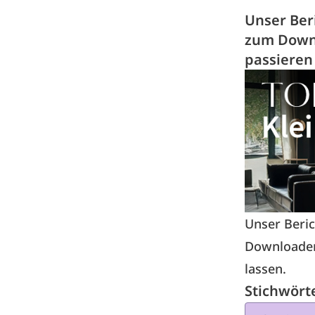
Unser Ber
zum Downl
passieren
Unser Beric
Downloaden
lassen.
Stichwört