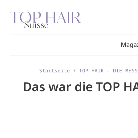
Zum
Inhalt
springen
Maga
Startseite
/
TOP HAIR - DIE MESS
Das war die TOP HA