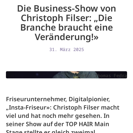
Die Business-Show von
Christoph Filser: „Die
Branche braucht eine
Veränderung!»
31. März 2025
Foto: Thomas Fedra
Friseurunternehmer, Digitalpionier,
„Insta-Friseur»: Christoph Filser macht
viel und hat noch mehr gesehen. In
seiner Show auf der TOP HAIR Main
Stage stellte er gleich zweimal