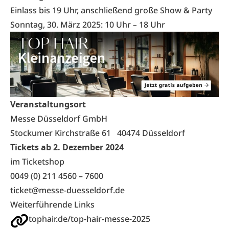
Einlass bis 19 Uhr, anschließend große Show & Party
Sonntag, 30. März 2025: 10 Uhr
–
18 Uhr
Veranstaltungsort
Messe Düsseldorf GmbH
Stockumer Kirchstraße 61 40474 Düsseldorf
Tickets ab 2. Dezember 2024
im Ticketshop
0049 (0) 211 4560 – 7600
ticket@messe-duesseldorf.de
Weiterführende Links
tophair.de/top-hair-messe-2025