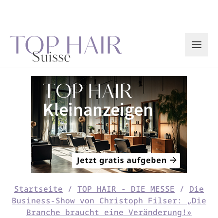
Zum
Inhalt
springen
Startseite
/
TOP HAIR - DIE MESSE
/
Die
Business-Show von Christoph Filser: „Die
Branche braucht eine Veränderung!»