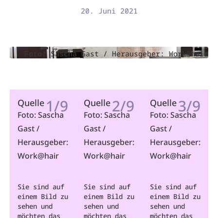
20. Juni 2021
Foto: Sascha Gast / Herausgeber: Work@hair
1/9
2/9
3/9
Quelle
Quelle
Quelle
Foto: Sascha
Foto: Sascha
Foto: Sascha
Gast /
Gast /
Gast /
Herausgeber:
Herausgeber:
Herausgeber:
Work@hair
Work@hair
Work@hair
Sie sind auf
Sie sind auf
Sie sind auf
einem Bild zu
einem Bild zu
einem Bild zu
sehen und
sehen und
sehen und
möchten das
möchten das
möchten das