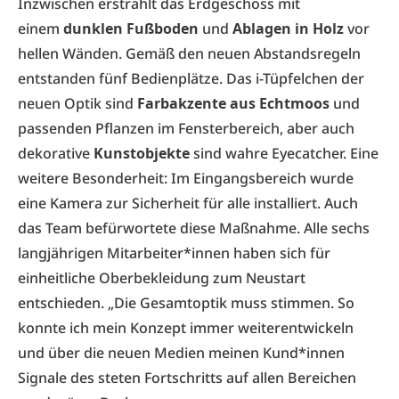
Inzwischen erstrahlt das Erdgeschoss mit
einem
dunklen Fußboden
und
Ablagen in Holz
vor
hellen Wänden. Gemäß den neuen Abstandsregeln
entstanden fünf Bedienplätze. Das i-Tüpfelchen der
neuen Optik sind
Farbakzente aus Echtmoos
und
passenden Pflanzen im Fensterbereich, aber auch
dekorative
Kunstobjekte
sind wahre Eyecatcher. Eine
weitere Besonderheit: Im Eingangsbereich wurde
eine Kamera zur Sicherheit für alle installiert. Auch
das Team befürwortete diese Maßnahme. Alle sechs
langjährigen Mitarbeiter*innen haben sich für
einheitliche Oberbekleidung zum Neustart
entschieden. „Die Gesamtoptik muss stimmen. So
konnte ich mein Konzept immer weiterentwickeln
und über die neuen Medien meinen Kund*innen
Signale des steten Fortschritts auf allen Bereichen