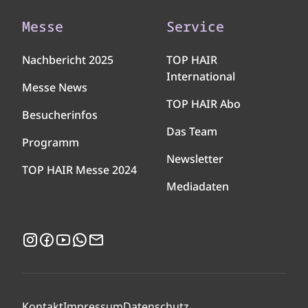
Messe
Service
Nachbericht 2025
TOP HAIR
International
Messe News
TOP HAIR Abo
Besucherinfos
Das Team
Programm
Newsletter
TOP HAIR Messe 2024
Mediadaten
Instagram
Facebook
YouTube
WhatsApp
Newsletter
Kontakt
Impressum
Datenschutz