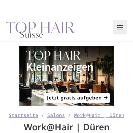
Zum
Inhalt
springen
Startseite
/
Salons
/
Work@Hair | Düren
Work@Hair | Düren