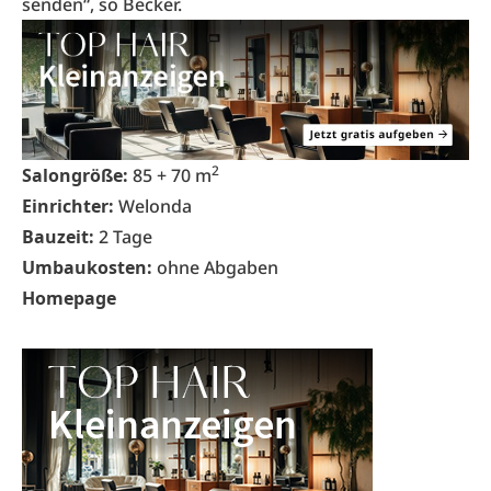
senden“, so Becker.
2
Salongröße:
85 + 70 m
Einrichter:
Welonda
Bauzeit:
2 Tage
Umbaukosten:
ohne Abgaben
Homepage