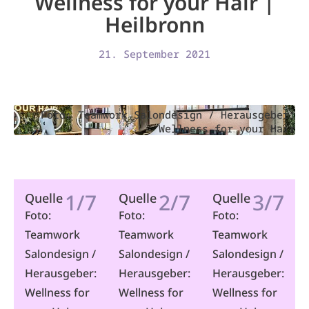
Wellness for your Hair |
Heilbronn
21. September 2021
Foto: Teamwork Salondesign / Herausgeber:
Wellness for your Hair
1/7
2/7
3/7
Quelle
Quelle
Quelle
Foto:
Foto:
Foto:
Teamwork
Teamwork
Teamwork
Salondesign /
Salondesign /
Salondesign /
Herausgeber:
Herausgeber:
Herausgeber:
Wellness for
Wellness for
Wellness for