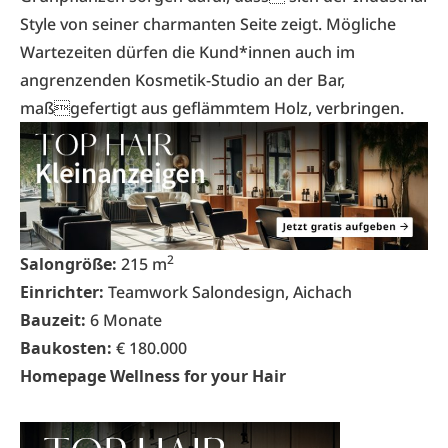
Style von seiner charmanten Seite zeigt. Mögliche
Wartezeiten dürfen die Kund*innen auch im
angrenzenden Kosmetik-Studio an der Bar,
maßgefertigt­ aus­ geflämmtem­ Holz,­ verbringen.
2
Salongröße:
215 m
Einrichter:
Teamwork Salondesign, Aichach
Bauzeit:
6 Monate
Baukosten:
€ 180.000
Homepage Wellness for your Hair