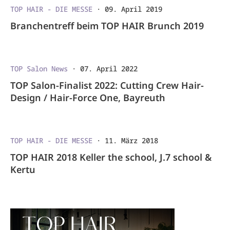
TOP HAIR - DIE MESSE
·
09. April 2019
Branchentreff beim TOP HAIR Brunch 2019
TOP Salon News
·
07. April 2022
TOP Salon-Finalist 2022: Cutting Crew Hair-
Design / Hair-Force One, Bayreuth
TOP HAIR - DIE MESSE
·
11. März 2018
TOP HAIR 2018 Keller the school, J.7 school &
Kertu