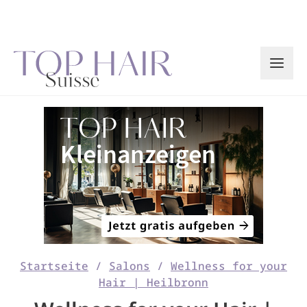
Zum
Inhalt
springen
Startseite
/
Salons
/
Wellness for your
Hair | Heilbronn