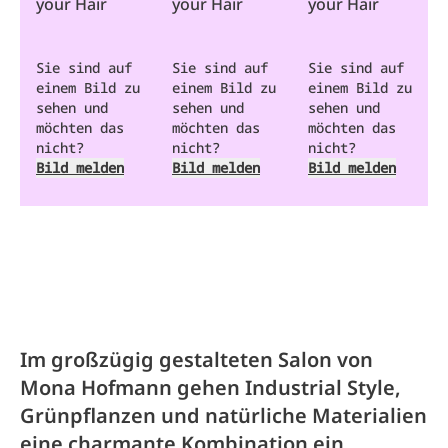
your Hair
your Hair
your Hair
Sie sind auf
Sie sind auf
Sie sind auf
einem Bild zu
einem Bild zu
einem Bild zu
sehen und
sehen und
sehen und
möchten das
möchten das
möchten das
nicht?
nicht?
nicht?
Bild melden
Bild melden
Bild melden
Im großzügig gestalteten Salon von
Mona Hofmann gehen Industrial Style,
Grünpflanzen und natürliche Materialien
eine charmante Kombination ein.