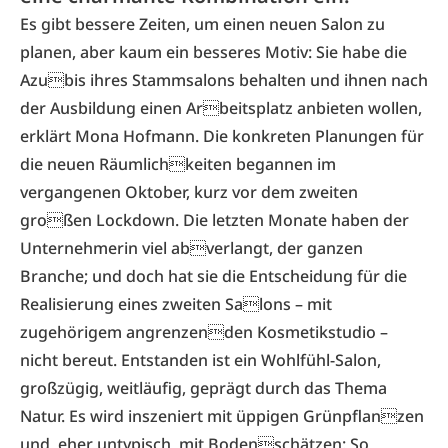
Es gibt bessere Zeiten, um einen neuen Salon zu
planen, aber kaum ein besseres Motiv: Sie habe die
Azubis ihres Stammsalons behalten und ihnen nach
der Ausbildung einen Arbeitsplatz anbieten wollen,
erklärt Mona Hofmann. Die konkreten Planungen für
die neuen Räumlichkeiten begannen im
vergangenen Oktober, kurz vor dem zweiten
großen Lockdown. Die letzten Monate haben der
Unternehmerin viel abverlangt, der ganzen
Branche; und doch hat sie die Entscheidung für die
Realisierung eines zweiten Salons – mit
zugehörigem angrenzenden Kosmetikstudio –
nicht bereut. Entstanden ist ein Wohlfühl-Salon,
großzügig, weitläufig, geprägt durch das Thema
Natur. Es wird ins­zeniert­ mit­ üppigen­ Grünpflanzen
und, eher untypisch, mit Bodenschätzen: So