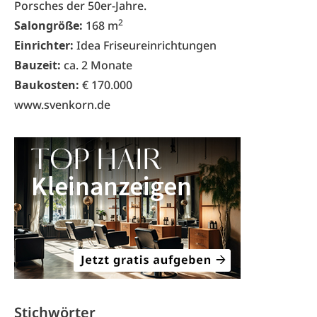
Porsches der 50er-Jahre.
2
Salongröße:
168 m
Einrichter:
Idea Friseureinrichtungen
Bauzeit:
ca. 2 Monate
Baukosten:
€ 170.000
www.svenkorn.de
Stichwörter