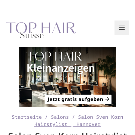
Zum
Inhalt
springen
Startseite
/
Salons
/
Salon Sven Korn
Hairstylist | Hannover