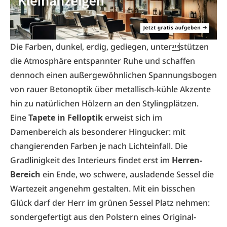
Die Farben, dunkel, erdig, gediegen, unterstützen
die Atmosphäre entspannter Ruhe und schaffen
dennoch einen außergewöhnlichen Spannungsbogen
von rauer Betonoptik über metallisch-kühle Akzente
hin zu natürlichen Hölzern an den Stylingplätzen.
Eine
Tapete in Felloptik
erweist sich im
Damenbereich als besonderer Hingucker: mit
changierenden Farben je nach Lichteinfall. Die
Gradlinigkeit des Interieurs findet erst im
Herren-
Bereich
ein Ende, wo schwere, ausladende Sessel die
Wartezeit angenehm gestalten. Mit ein bisschen
Glück darf der Herr im grünen Sessel Platz nehmen:
sondergefertigt aus den Polstern eines Original-