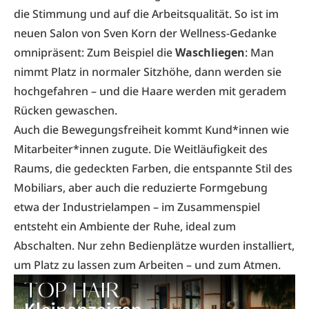
die Stimmung und auf die Arbeitsqualität. So ist im
neuen Salon von Sven Korn der Wellness-Gedanke
omnipräsent: Zum Beispiel die
Waschliegen
: Man
nimmt Platz in normaler Sitzhöhe, dann werden sie
hochgefahren – und die Haare werden mit geradem
Rücken gewaschen.
Auch die Bewegungsfreiheit kommt Kund*innen wie
Mitarbeiter*innen zugute. Die Weitläufigkeit des
Raums, die gedeckten Farben, die entspannte Stil des
Mobiliars, aber auch die reduzierte Formgebung
etwa der Industrielampen – im Zusammenspiel
entsteht ein Ambiente der Ruhe, ideal zum
Abschalten. Nur zehn Bedienplätze wurden installiert,
um Platz zu lassen zum Arbeiten – und zum Atmen.