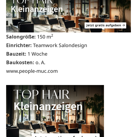
2
Salongröße:
150 m
Einrichter:
Teamwork Salondesign
Bauzeit:
1 Woche
Baukosten:
o. A.
www.people-muc.com