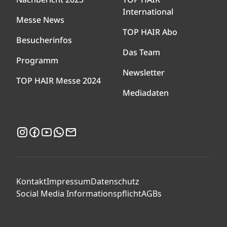
International
Messe News
TOP HAIR Abo
Besucherinfos
Das Team
Programm
Newsletter
TOP HAIR Messe 2024
Mediadaten
Instagram
Facebook
YouTube
WhatsApp
Newsletter
Kontakt
Impressum
Datenschutz
Social Media Informationspflicht
AGBs