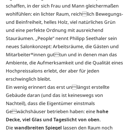
schaffen, in der sich Frau und Mann gleichermaßen
wohlfühlen: ein lichter Raum, reichlich Bewegungs-
und Beinfreiheit, helles Holz, viel natürliches Grün
und eine perfekte Ordnung mit ausreichend
Stauräumen. „People“ nennt Philipp Seethaler sein
neues Salonkonzept: Arbeitsräume, die Gästen und
Mitarbeiter*innen guttun und in denen man das
Ambiente, die Aufmerksamkeit und die Qualität eines
Hochpreissalons erlebt, der aber für jeden
erschwinglich bleibt.
Ein wenig erinnert das erst unlängst erstellte
Gebäude daran (und das ist keineswegs von
Nachteil), dass die Eigentümer einstmals
Gewächshäuser betrieben haben: eine
hohe
Decke, viel Glas und Tageslicht von oben
.
Die
wandbreiten Spiegel
lassen den Raum noch