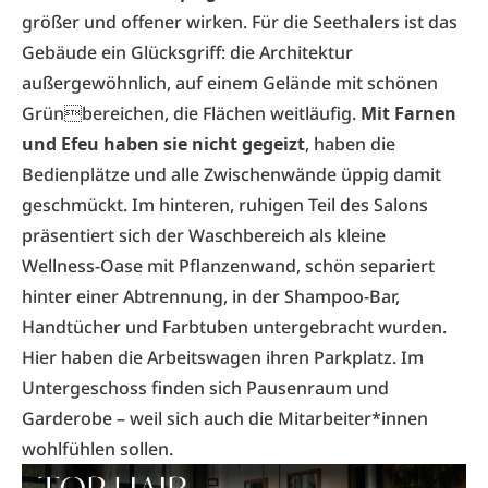
größer und offener wirken. Für die Seethalers ist das
Gebäude ein Glücksgriff: die Architektur
außergewöhnlich, auf einem Gelände mit schönen
Grünbereichen, die Flächen weitläufig.
Mit Farnen
und Efeu haben sie nicht gegeizt
, haben die
Bedienplätze und alle Zwischenwände üppig damit
geschmückt. Im hinteren, ruhigen Teil des Salons
präsentiert sich der Waschbereich als kleine
Wellness-Oase mit Pflanzenwand, schön separiert
hinter einer Abtrennung, in der Shampoo-Bar,
Handtücher und Farbtuben untergebracht wurden.
Hier haben die Arbeitswagen ihren Parkplatz. Im
Untergeschoss finden sich Pausenraum und
Garderobe – weil sich auch die Mitarbeiter*innen
wohlfühlen sollen.