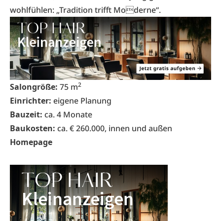
wohlfühlen: „Tradition trifft Moderne“.
2
Salongröße:
75 m
Einrichter:
eigene Planung
Bauzeit:
ca. 4 Monate
Baukosten:
ca. € 260.000, innen und außen
Homepage