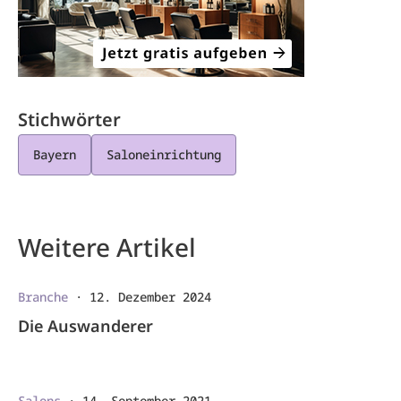
Stichwörter
Bayern
Saloneinrichtung
Weitere Artikel
Branche
·
12. Dezember 2024
Die Auswanderer
Salons
·
14. September 2021