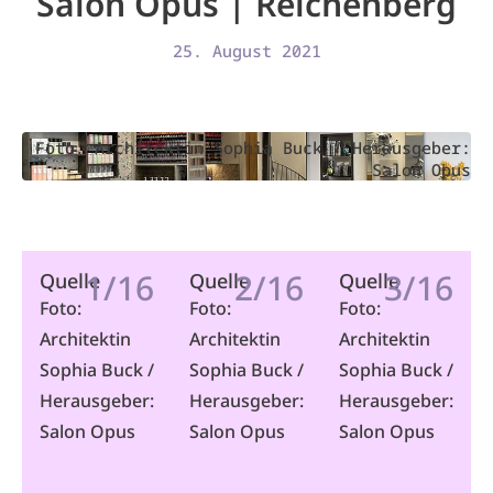
Salon Opus | Reichenberg
25. August 2021
Foto: Architektin Sophia Buck / Herausgeber:
Salon Opus
1/16
2/16
3/16
Quelle
Quelle
Quelle
Foto:
Foto:
Foto:
Architektin
Architektin
Architektin
Sophia Buck /
Sophia Buck /
Sophia Buck /
Herausgeber:
Herausgeber:
Herausgeber:
Salon Opus
Salon Opus
Salon Opus