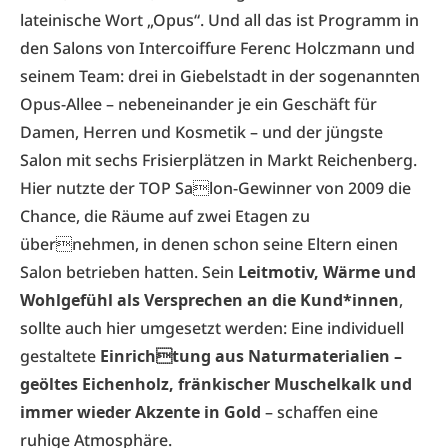
lateinische Wort „Opus“. Und all das ist Programm in
den Salons von Intercoiffure Ferenc Holczmann und
seinem Team: drei in Giebelstadt in der sogenannten
Opus-Allee – nebeneinander je ein Geschäft für
Damen, Herren und Kosmetik – und der jüngste
Salon mit sechs Frisierplätzen in Markt Reichenberg.
Hier nutzte der TOP Salon-Gewinner von 2009 die
Chance, die Räume auf zwei Etagen zu
übernehmen, in denen schon seine Eltern einen
Salon betrieben hatten. Sein
Leitmotiv, Wärme und
Wohlgefühl als Versprechen an die Kund*innen
,
sollte auch hier umgesetzt werden: Eine individuell
gestaltete
Einrichtung aus Naturmaterialien –
geöltes Eichenholz, fränkischer Muschelkalk und
immer wieder Akzente in Gold
– schaffen eine
ruhige Atmosphäre.