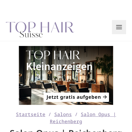
Zum
Inhalt
springen
Startseite
/
Salons
/
Salon Opus |
Reichenberg