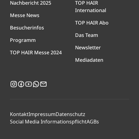
Nachbericht 2025
TOP HAIR
International
Messe News
TOP HAIR Abo
Besucherinfos
Das Team
Programm
Newsletter
TOP HAIR Messe 2024
Mediadaten
Instagram
Facebook
YouTube
WhatsApp
Newsletter
Kontakt
Impressum
Datenschutz
Social Media Informationspflicht
AGBs