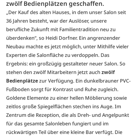
zwölf Bedienplätzen geschaffen.
„Der Kauf des alten Hauses, in dem unser Salon seit
36 Jahren besteht, war der Auslöser, unsere
berufliche Zukunft mit Familientradition neu zu
überdenken“, so Heidi Dorfner. Ein angrenzender
Neubau machte es jetzt möglich, unter Mithilfe vieler
Experten die Salonfläche zu verdoppeln. Das
Ergebnis: ein großzügig gestalteter neuer Salon. So
stehen den zwölf Mitarbeitern jetzt auch
zwölf
Bedienplätze
zur Verfügung. Ein dunkelbrauner PVC-
Fußboden sorgt für Kontrast und Ruhe zugleich.
Goldene Elemente zu einer hellen Möblierung sowie
zeitlos große Spiegelflächen stechen ins Auge. Im
Zentrum die Rezeption, die als Dreh- und Angelpunkt
für das gesamte Salonleben fungiert und im
rückwärtigen Teil über eine kleine Bar verfügt. Die