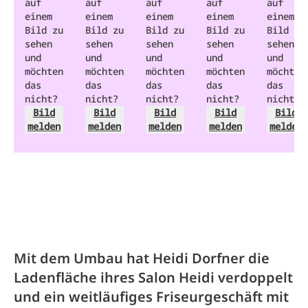
auf
auf
auf
auf
auf
einem
einem
einem
einem
einem
Bild zu
Bild zu
Bild zu
Bild zu
Bild zu
sehen
sehen
sehen
sehen
sehen
und
und
und
und
und
möchten
möchten
möchten
möchten
möchten
das
das
das
das
das
nicht?
nicht?
nicht?
nicht?
nicht?
Bild
Bild
Bild
Bild
Bild
melden
melden
melden
melden
melden
Mit dem Umbau hat Heidi Dorfner die
Ladenfläche ihres Salon Heidi verdoppelt
und ein weitläufiges Friseurgeschäft mit