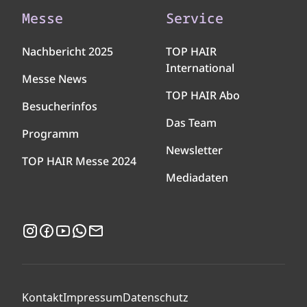
Messe
Service
Nachbericht 2025
TOP HAIR
International
Messe News
TOP HAIR Abo
Besucherinfos
Das Team
Programm
Newsletter
TOP HAIR Messe 2024
Mediadaten
Instagram
Facebook
YouTube
WhatsApp
Newsletter
Kontakt
Impressum
Datenschutz