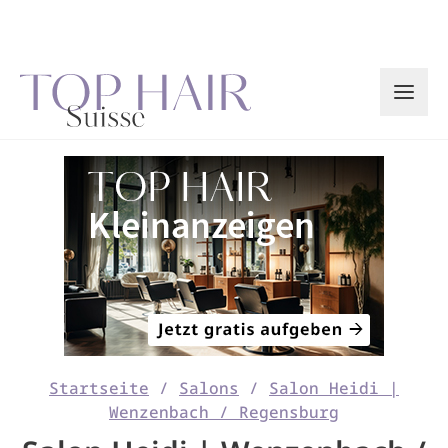
Zum
Inhalt
springen
Startseite
/
Salons
/
Salon Heidi |
Wenzenbach / Regensburg