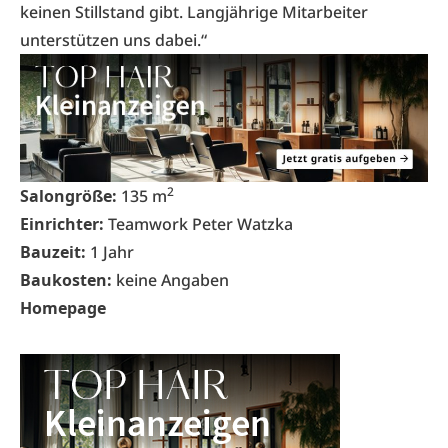
keinen Stillstand gibt. Langjährige Mitarbeiter
unterstützen uns dabei.“
2
Salongröße:
135 m
Einrichter:
Teamwork Peter Watzka
Bauzeit:
1 Jahr
Baukosten:
keine Angaben
Homepage